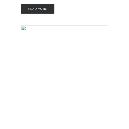
READ MORE