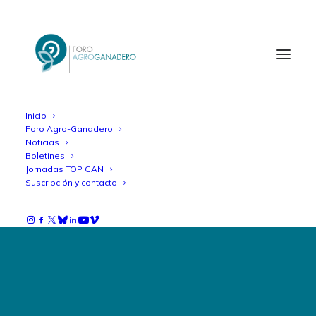
Inicio
Foro Agro-Ganadero
Noticias
Boletines
Jornadas TOP GAN
Suscripción y contacto