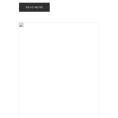
READ MORE