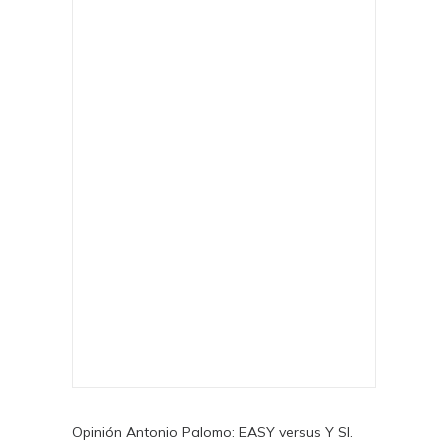
Opinión Antonio Palomo: EASY versus Y SI.