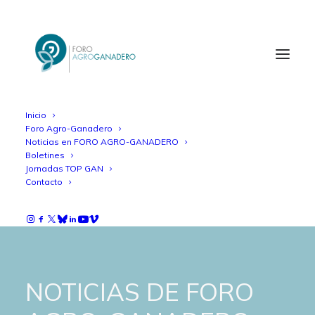
Inicio
Foro Agro-Ganadero
Noticias en FORO AGRO-GANADERO
Boletines
Jornadas TOP GAN
Contacto
NOTICIAS DE FORO