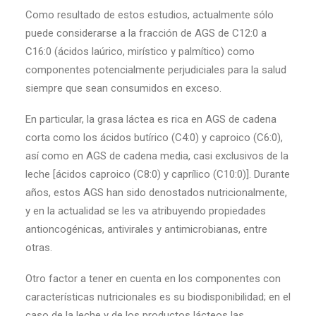
Como resultado de estos estudios, actualmente sólo
puede considerarse a la fracción de AGS de C12:0 a
C16:0 (ácidos laúrico, mirístico y palmítico) como
componentes potencialmente perjudiciales para la salud
siempre que sean consumidos en exceso.
En particular, la grasa láctea es rica en AGS de cadena
corta como los ácidos butírico (C4:0) y caproico (C6:0),
así como en AGS de cadena media, casi exclusivos de la
leche [ácidos caproico (C8:0) y caprílico (C10:0)]. Durante
años, estos AGS han sido denostados nutricionalmente,
y en la actualidad se les va atribuyendo propiedades
antioncogénicas, antivirales y antimicrobianas, entre
otras.
Otro factor a tener en cuenta en los componentes con
características nutricionales es su biodisponibilidad; en el
caso de la leche y de los productos lácteos las