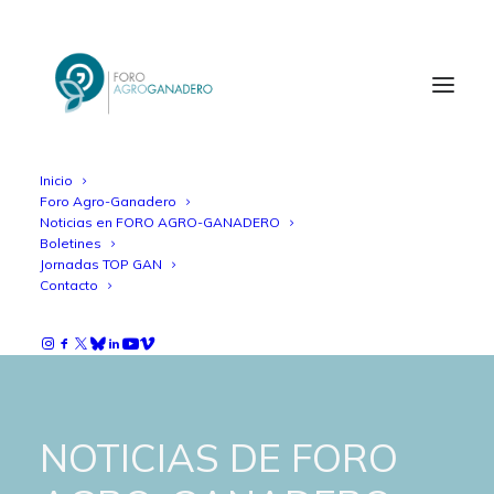
Inicio
Foro Agro-Ganadero
Noticias en FORO AGRO-GANADERO
Boletines
Jornadas TOP GAN
Contacto
NOTICIAS DE FORO