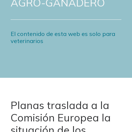
AGRO-GANADERO
El contenido de esta web es solo para
veterinarios
Planas traslada a la
Comisión Europea la
situación de los