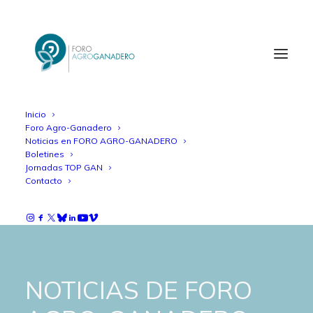
Inicio
Foro Agro-Ganadero
Noticias en FORO AGRO-GANADERO
Boletines
Jornadas TOP GAN
Contacto
NOTICIAS DE FORO