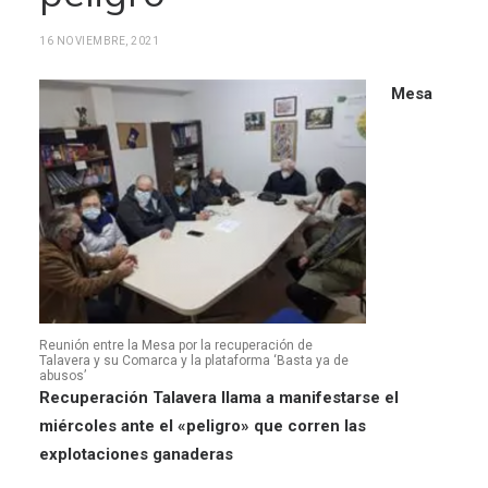
16 NOVIEMBRE, 2021
Mesa
Reunión entre la Mesa por la recuperación de
Talavera y su Comarca y la plataforma ‘Basta ya de
abusos’
Recuperación Talavera llama a manifestarse el
miércoles ante el «peligro» que corren las
explotaciones ganaderas