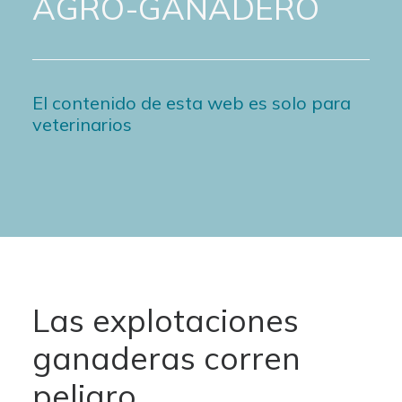
AGRO-GANADERO
El contenido de esta web es solo para
veterinarios
Las explotaciones
ganaderas corren
peligro