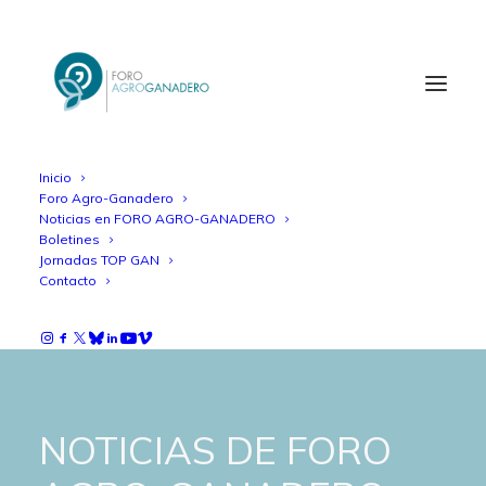
Inicio
Foro Agro-Ganadero
Noticias en FORO AGRO-GANADERO
Boletines
Jornadas TOP GAN
Contacto
NOTICIAS DE FORO