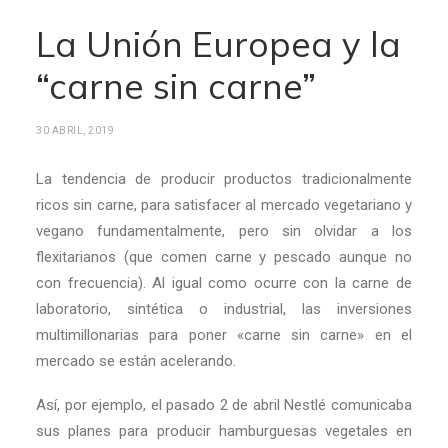
La Unión Europea y la
“carne sin carne”
30 ABRIL, 2019
La tendencia de producir productos tradicionalmente
ricos sin carne, para satisfacer al mercado vegetariano y
vegano fundamentalmente, pero sin olvidar a los
flexitarianos (que comen carne y pescado aunque no
con frecuencia). Al igual como ocurre con la carne de
laboratorio, sintética o industrial, las inversiones
multimillonarias para poner «carne sin carne» en el
mercado se están acelerando.
Así, por ejemplo, el pasado 2 de abril Nestlé comunicaba
sus planes para producir hamburguesas vegetales en