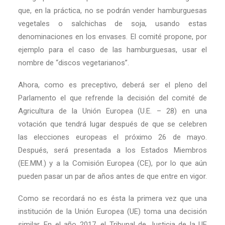
que, en la práctica, no se podrán vender hamburguesas
vegetales o salchichas de soja, usando estas
denominaciones en los envases. El comité propone, por
ejemplo para el caso de las hamburguesas, usar el
nombre de “discos vegetarianos”.
Ahora, como es preceptivo, deberá ser el pleno del
Parlamento el que refrende la decisión del comité de
Agricultura de la Unión Europea (U.E. – 28) en una
votación que tendrá lugar después de que se celebren
las elecciones europeas el próximo 26 de mayo.
Después, será presentada a los Estados Miembros
(EE.MM.) y a la Comisión Europea (CE), por lo que aún
pueden pasar un par de años antes de que entre en vigor.
Como se recordará no es ésta la primera vez que una
institución de la Unión Europea (UE) toma una decisión
similar. En el año 2017, el Tribunal de Justicia de la UE