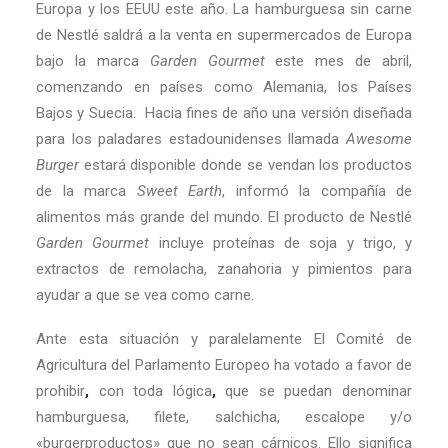
Europa y los EEUU este año. La hamburguesa sin carne
de Nestlé saldrá a la venta en supermercados de Europa
bajo la marca
Garden Gourmet
este mes de abril,
comenzando en países como Alemania, los Países
Bajos y Suecia. Hacia fines de año una versión diseñada
para los paladares estadounidenses llamada
Awesome
Burger
estará disponible donde se vendan los productos
de la marca
Sweet Earth
, informó la compañía de
alimentos más grande del mundo. El producto de Nestlé
Garden Gourmet
incluye proteínas de soja y trigo, y
extractos de remolacha, zanahoria y pimientos para
ayudar a que se vea como carne.
Ante esta situación y paralelamente El Comité de
Agricultura del Parlamento Europeo ha votado a favor de
prohibir
,
con toda lógica
,
que se puedan denominar
hamburguesa, filete, salchicha, escalope y/o
«burgerproductos» que no sean cárnicos. Ello significa