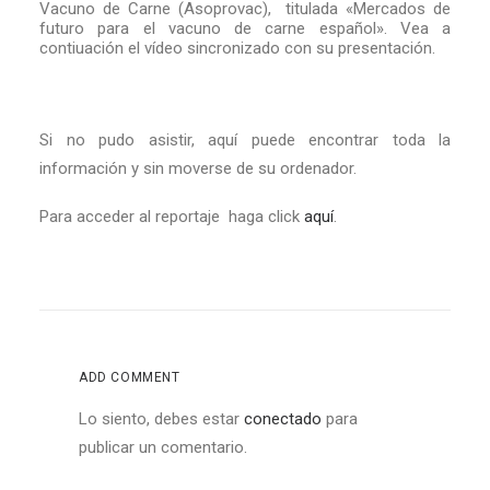
Vacuno de Carne (Asoprovac), titulada «Mercados de
futuro para el vacuno de carne español». Vea a
contiuación el vídeo sincronizado con su presentación.
Si no pudo asistir, aquí puede encontrar toda la
información y sin moverse de su ordenador.
Para acceder al reportaje haga click
aquí
.
ADD COMMENT
Lo siento, debes estar
conectado
para
publicar un comentario.