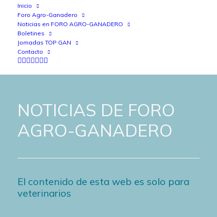
Inicio
Foro Agro-Ganadero
Noticias en FORO AGRO-GANADERO
Boletines
Jornadas TOP GAN
Contacto
NOTICIAS DE FORO
AGRO-GANADERO
El contenido de esta web es solo para
veterinarios