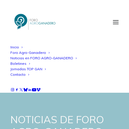
Inicio
Foro Agro-Ganadero
Noticias en FORO AGRO-GANADERO
Boletines
Jornadas TOP GAN
Contacto
NOTICIAS DE FORO