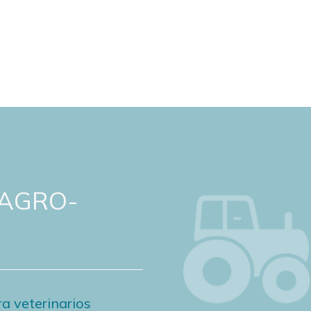
 AGRO-
a veterinarios