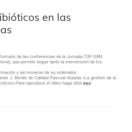
bióticos en las
ras
formato de las conferencias de la Jornada TOP GAN
ona), que permite seguir tanto la intervención de los
formación y sin moverse de su ordenador.
ando J. Berdié de Calidad Pascual titulada «La gestión de la
bióticos».Para reproducir el vídeo haga click
aquí
.