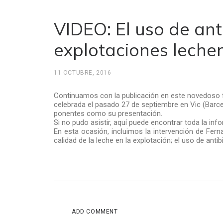
VIDEO: El uso de anti
explotaciones leche
11 OCTUBRE, 2016
Continuamos con la publicación en este novedoso 
celebrada el pasado 27 de septiembre en Vic (Barcel
ponentes como su presentación.
Si no pudo asistir, aquí puede encontrar toda la in
En esta ocasión, incluimos la intervención de Fern
calidad de la leche en la explotación; el uso de anti
ADD COMMENT