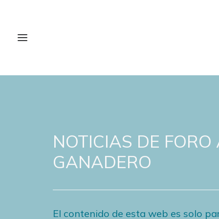
NOTICIAS DE FORO
GANADERO
El contenido de esta web es solo par