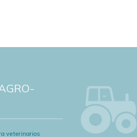
 AGRO-
a veterinarios