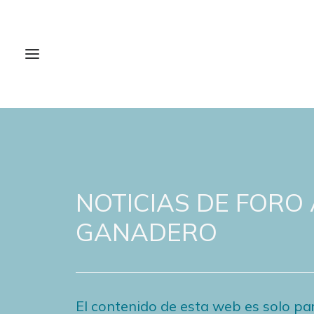
NOTICIAS DE FORO
GANADERO
El contenido de esta web es solo par