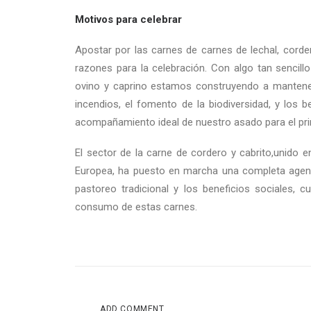
Motivos para celebrar
Apostar por las carnes de carnes de lechal, corder
razones para la celebración. Con algo tan sencil
ovino y caprino estamos construyendo a mantener
incendios, el fomento de la biodiversidad, y los 
acompañamiento ideal de nuestro asado para el p
El sector de la carne de cordero y cabrito,unido e
Europea, ha puesto en marcha una completa agenda
pastoreo tradicional y los beneficios sociales, 
consumo de estas carnes.
ADD COMMENT