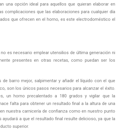
an una opción ideal para aquellos que quieran elaborar en
as complicaciones que las elaboraciones para cualquier día
ltados que ofrecen en el horno, es este electrodoméstico el
 no es necesario emplear utensilios de última generación ni
mente presentes en otras recetas, como puedan ser los
 de barro mejor, salpimentar y añadir el líquido con el que
o, son los únicos pasos necesarios para alcanzar el éxito.
s, un horno precalentado a 180 grados y vigilar que la
ace falta para obtener un resultado final a la altura de una
 en nuestra carnicería de confianza como en nuestro punto
 ayudará a que el resultado final resulte delicioso, ya que la
oducto superior.