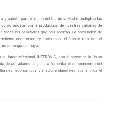
o y cabrito para el menú del Día de la Madre multiplica las
lo como apostar por la producción de nuestras cabañas de
 todos los beneficios que nos aportan. La prevención de
beneficios económicos y sociales en el ámbito rural son el
rimer domingo de mayo.
n su interprofesional, INTEROVIC, con el apoyo de la Unión
 de actividades dirigidas a fomentar el conocimiento del
culturales, económicos y medio ambientales que implica el