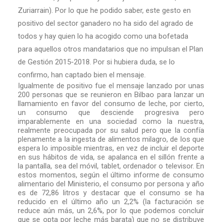
Zuriarrain). Por lo que he podido saber, este gesto en
positivo del sector ganadero no ha sido del agrado de
todos y hay quien lo ha acogido como una bofetada
para aquellos otros mandatarios que no impulsan el Plan
de Gestión 2015-2018. Por si hubiera duda, se lo
confirmo, han captado bien el mensaje.
Igualmente de positivo fue el mensaje lanzado por unas
200 personas que se reunieron en Bilbao para lanzar un
llamamiento en favor del consumo de leche, por cierto,
un consumo que desciende progresiva pero
imparablemente en una sociedad como la nuestra,
realmente preocupada por su salud pero que la confía
plenamente a la ingesta de alimentos milagro, de los que
espera lo imposible mientras, en vez de incluir el deporte
en sus hábitos de vida, se apalanca en el sillón frente a
la pantalla, sea del móvil, tablet, ordenador o televisor. En
estos momentos, según el último informe de consumo
alimentario del Ministerio, el consumo por persona y año
es de 72,86 litros y destacar que el consumo se ha
reducido en el último año un 2,2% (la facturación se
reduce aún más, un 2,6%, por lo que podemos concluir
que se opta por leche más barata) que no se distribuye