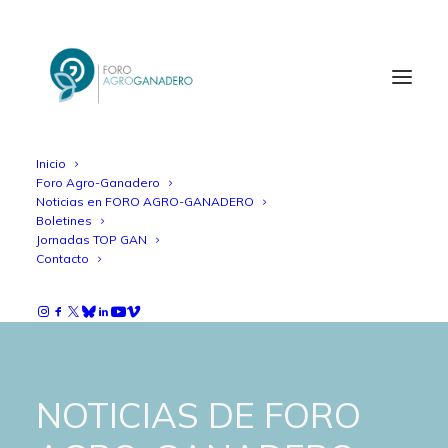
Inicio
Foro Agro-Ganadero
Noticias en FORO AGRO-GANADERO
Boletines
Jornadas TOP GAN
Contacto
NOTICIAS DE FORO