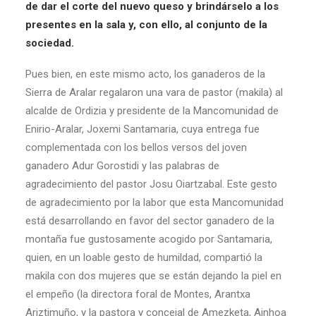
de dar el corte del nuevo queso y brindárselo a los
presentes en la sala y, con ello, al conjunto de la
sociedad.
Pues bien, en este mismo acto, los ganaderos de la
Sierra de Aralar regalaron una vara de pastor (makila) al
alcalde de Ordizia y presidente de la Mancomunidad de
Enirio-Aralar, Joxemi Santamaria, cuya entrega fue
complementada con los bellos versos del joven
ganadero Adur Gorostidi y las palabras de
agradecimiento del pastor Josu Oiartzabal. Este gesto
de agradecimiento por la labor que esta Mancomunidad
está desarrollando en favor del sector ganadero de la
montaña fue gustosamente acogido por Santamaria,
quien, en un loable gesto de humildad, compartió la
makila con dos mujeres que se están dejando la piel en
el empeño (la directora foral de Montes, Arantxa
Ariztimuño, y la pastora y concejal de Amezketa, Ainhoa