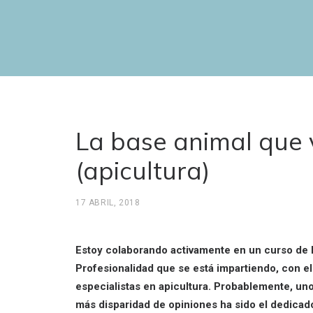
La base animal que 
(apicultura)
17 ABRIL, 2018
Estoy colaborando activamente en un curso de E
Profesionalidad que se está impartiendo, con e
especialistas en apicultura. Probablemente, u
más disparidad de opiniones ha sido el dedicado