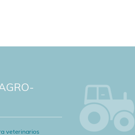
 AGRO-
a veterinarios