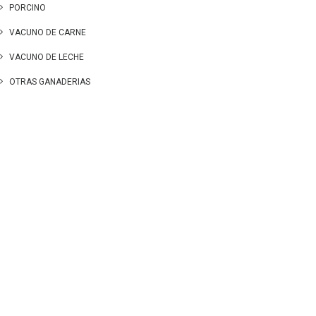
PORCINO
VACUNO DE CARNE
VACUNO DE LECHE
OTRAS GANADERIAS