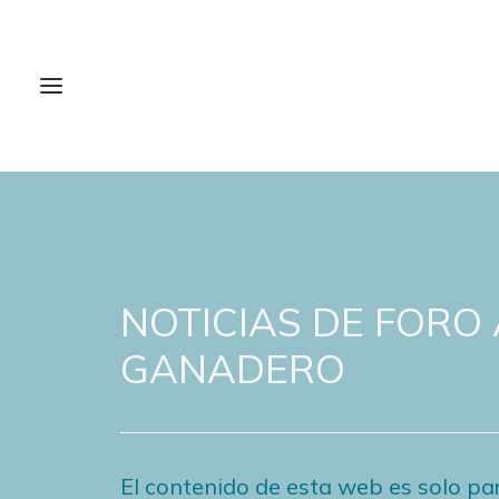
NOTICIAS DE FORO
GANADERO
El contenido de esta web es solo par