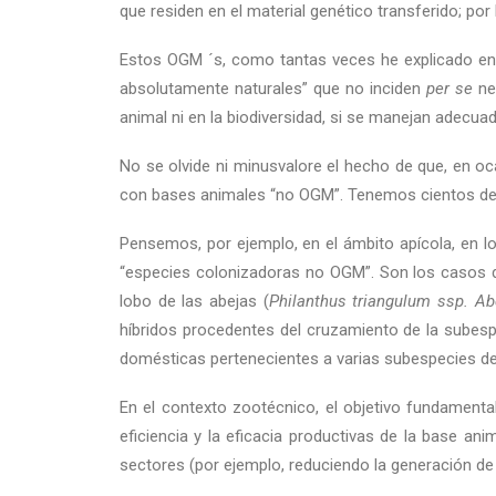
que residen en el material genético transferido; por
Estos OGM ´s, como tantas veces he explicado en 
absolutamente naturales” que no inciden
per se
ne
animal ni en la biodiversidad, si se manejan adecu
No se olvide ni minusvalore el hecho de que, en oc
con bases animales “no OGM”. Tenemos cientos de
Pensemos, por ejemplo, en el ámbito apícola, en lo
“especies colonizadoras no OGM”. Son los casos de
lobo de las abejas (
Philanthus triangulum ssp. Ab
híbridos procedentes del cruzamiento de la subespe
domésticas pertenecientes a varias subespecies d
En el contexto zootécnico, el objetivo fundamental
eficiencia y la eficacia productivas de la base ani
sectores (por ejemplo, reduciendo la generación de