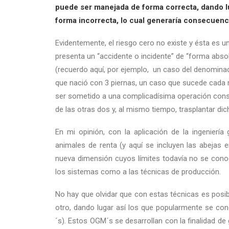
puede ser manejada de forma correcta, dando lu
forma incorrecta, lo cual generaría consecuenc
Evidentemente, el riesgo cero no existe y ésta es
presenta un “accidente o incidente” de “forma absol
(recuerdo aquí, por ejemplo, un caso del denomina
que nació con 3 piernas, un caso que sucede cada 
ser sometido a una complicadísima operación cons
de las otras dos y, al mismo tiempo, trasplantar dic
En mi opinión, con la aplicación de la ingenierí
animales de renta (y aquí se incluyen las abejas 
nueva dimensión cuyos límites todavía no se conoc
los sistemas como a las técnicas de producción.
No hay que olvidar que con estas técnicas es posib
otro, dando lugar así los que popularmente se 
´s). Estos OGM´s se desarrollan con la finalidad d