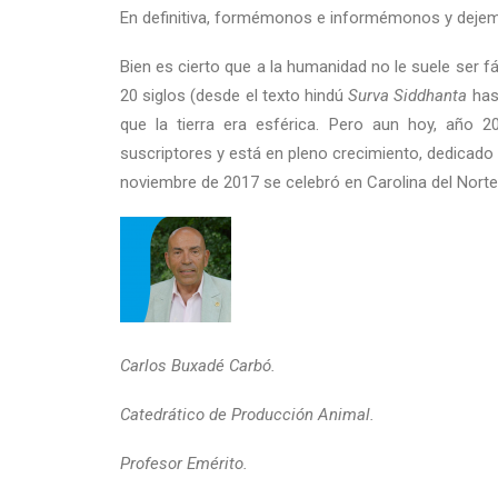
En definitiva, formémonos e informémonos y dejemos
Bien es cierto que a la humanidad no le suele ser f
20 siglos (desde el texto hindú
Surva Siddhanta
hast
que la tierra era esférica. Pero aun hoy, año 
suscriptores y está en pleno crecimiento, dedicado
noviembre de 2017 se celebró en Carolina del Norte l
Carlos Buxadé Carbó.
Catedrático de Producción Animal.
Profesor Emérito.