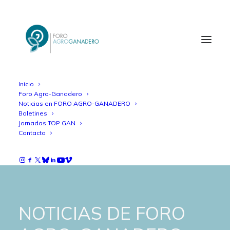
Inicio
Foro Agro-Ganadero
Noticias en FORO AGRO-GANADERO
Boletines
Jornadas TOP GAN
Contacto
NOTICIAS DE FORO