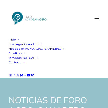
Inicio
Foro Agro-Ganadero
Noticias en FORO AGRO-GANADERO
Boletines
Jornadas TOP GAN
Contacto
NOTICIAS DE FORO