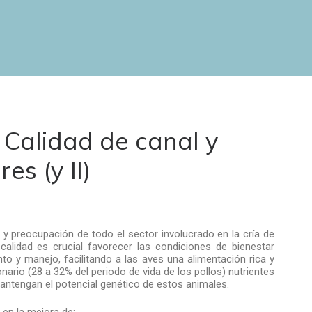
 Calidad de canal y
s (y II)
vo y preocupación de todo el sector involucrado en la cría de
lidad es crucial favorecer las condiciones de bienestar
to y manejo, facilitando a las aves una alimentación rica y
nario (28 a 32% del periodo de vida de los pollos) nutrientes
mantengan el potencial genético de estos animales.