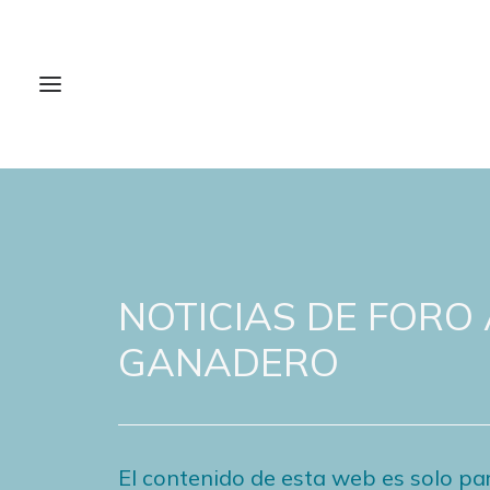
NOTICIAS DE FORO
GANADERO
El contenido de esta web es solo par