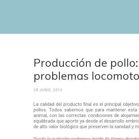
Producción de pollo:
problemas locomotore
28 JUNIO, 2016
La calidad del producto final es el principal objeti
pollos. Todos sabemos que para mantener esta ca
animal, con las correctas condiciones de alojamien
equilibrada que aporte ya desde el desarrollo embrio
de alto valor biológico que preserven la sanidad y 