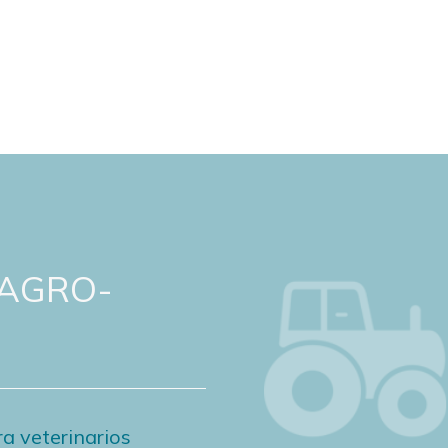
 AGRO-
a veterinarios