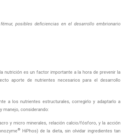
 fémur, posibles deficiencias en el desarrollo embrionario
.
 nutrición es un factor importante a la hora de prevenir la
ecto aporte de nutrientes necesarios para el desarrollo
te a los nutrientes estructurales, corregirlo y adaptarlo a
 y manejo, considerando:
acro y micro minerales, relación calcio/fósforo, y la acción
®
(Ronozyme
HiPhos) de la dieta, sin olvidar ingredientes tan