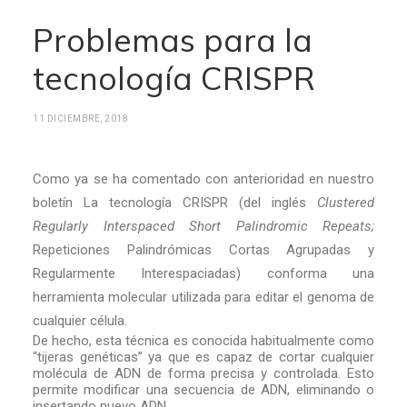
Problemas para la
tecnología CRISPR
11 DICIEMBRE, 2018
Como ya se ha comentado con anterioridad en nuestro
boletín La tecnología CRISPR (del inglés
Clustered
Regularly Interspaced Short Palindromic Repeats;
Repeticiones Palindrómicas Cortas Agrupadas y
Regularmente Interespaciadas) conforma una
herramienta molecular utilizada para editar el genoma de
cualquier célula.
De hecho, esta técnica es conocida habitualmente como
“tijeras genéticas” ya que es capaz de cortar cualquier
molécula de ADN de forma precisa y controlada. Esto
permite modificar una secuencia de ADN, eliminando o
insertando nuevo ADN.