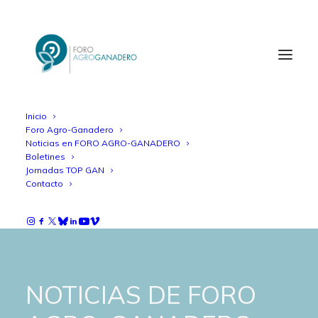
Inicio
Foro Agro-Ganadero
Noticias en FORO AGRO-GANADERO
Boletines
Jornadas TOP GAN
Contacto
NOTICIAS DE FORO