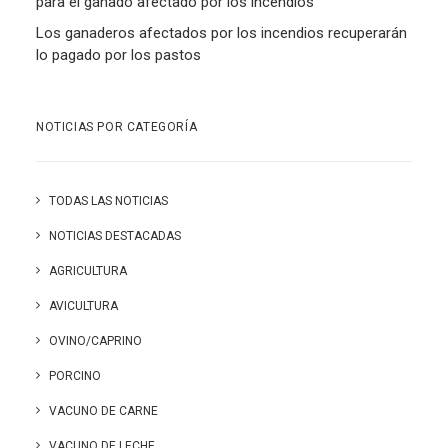
para el ganado afectado por los incendios
Los ganaderos afectados por los incendios recuperarán
lo pagado por los pastos
NOTICIAS POR CATEGORÍA
TODAS LAS NOTICIAS
NOTICIAS DESTACADAS
AGRICULTURA
AVICULTURA
OVINO/CAPRINO
PORCINO
VACUNO DE CARNE
VACUNO DE LECHE