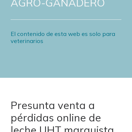
AGRO-GANADERO
El contenido de esta web es solo para
veterinarios
Presunta venta a
pérdidas online de
leche UHT marquista