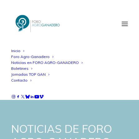
Inicio
Foro Agro-Ganadero
Noticias en FORO AGRO-GANADERO
Boletines
Jornadas TOP GAN
Contacto
NOTICIAS DE FORO