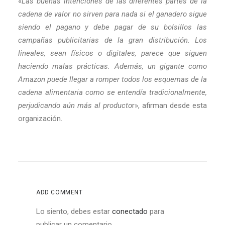
«
Las buenas intenciones de las diferentes partes de la
cadena de valor no sirven para nada si el ganadero sigue
siendo el pagano y debe pagar de su bolsillos las
campañas publicitarias de la gran distribución. Los
lineales, sean físicos o digitales, parece que siguen
haciendo malas prácticas. Además, un gigante como
Amazon puede llegar a romper todos los esquemas de la
cadena alimentaria como se entendía tradicionalmente,
perjudicando aún más al producto
r», afirman desde esta
organización.
ADD COMMENT
Lo siento, debes estar
conectado
para
publicar un comentario.