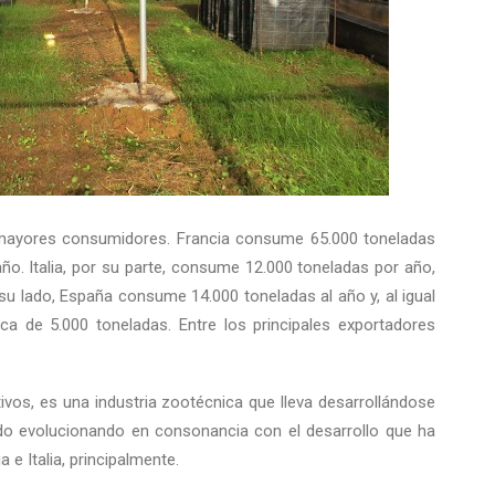
os mayores consumidores. Francia consume 65.000 toneladas
ño. Italia, por su parte, consume 12.000 toneladas por año,
 lado, España consume 14.000 toneladas al año y, al igual
ca de 5.000 toneladas. Entre los principales exportadores
tivos, es una industria zootécnica que lleva desarrollándose
o evolucionando en consonancia con el desarrollo que ha
e Italia, principalmente.