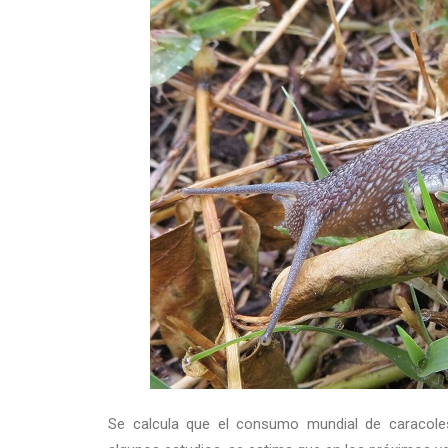
Se calcula que el consumo mundial de caracole