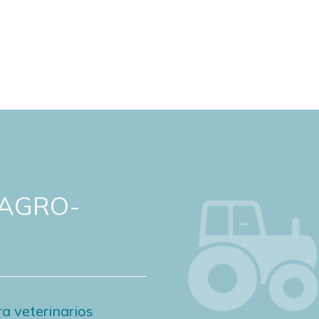
 AGRO-
a veterinarios