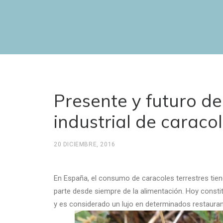
Presente y futuro de
industrial de caraco
20 DICIEMBRE, 2016
En España, el consumo de caracoles terrestres tien
parte desde siempre de la alimentación. Hoy constitu
y es considerado un lujo en determinados restauran