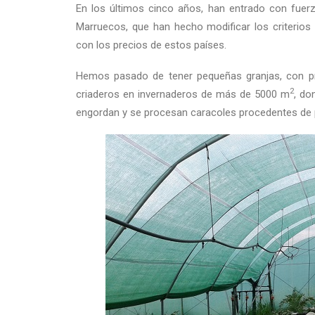
En los últimos cinco años, han entrado con fue
Marruecos, que han hecho modificar los criterios
con los precios de estos países.
Hemos pasado de tener pequeñas granjas, con pr
2
criaderos en invernaderos de más de 5000 m
, do
engordan y se procesan caracoles procedentes de