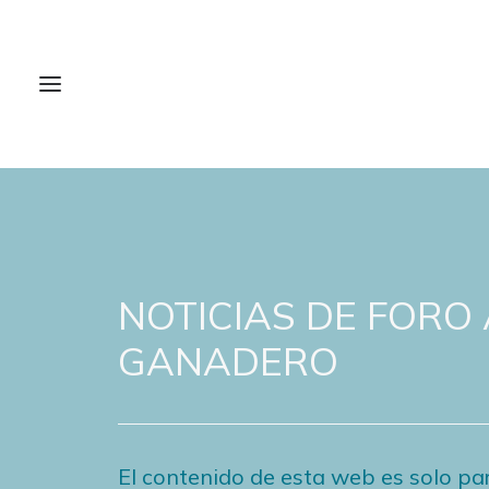
NOTICIAS DE FORO
GANADERO
El contenido de esta web es solo par