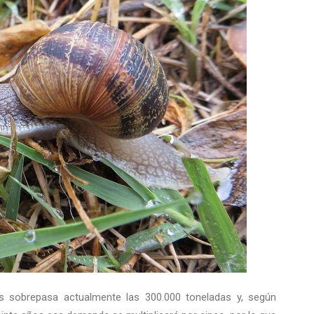
s sobrepasa actualmente las 300.000 toneladas y, según