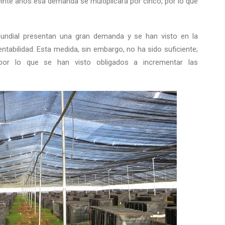
inte años esa demanda se multiplicará por cinco, por lo que
undial presentan una gran demanda y se han visto en la
entabilidad. Esta medida, sin embargo, no ha sido suficiente;
por lo que se han visto obligados a incrementar las