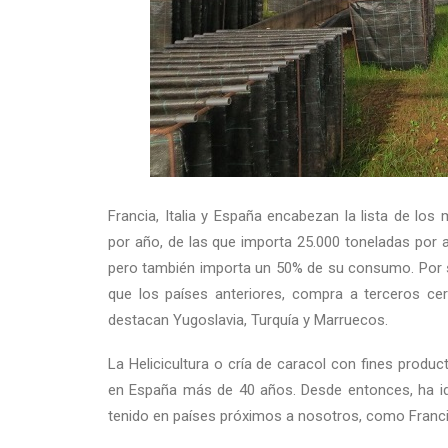
Francia, Italia y España encabezan la lista de l
por año, de las que importa 25.000 toneladas por a
pero también importa un 50% de su consumo. Por su
que los países anteriores, compra a terceros cer
destacan Yugoslavia, Turquía y Marruecos.
La Helicicultura o cría de caracol con fines produc
en España más de 40 años. Desde entonces, ha id
tenido en países próximos a nosotros, como Francia 