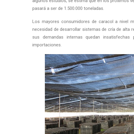
algunos estudios, se estima que en los próximos ve
pasará a ser de 1.500.000 toneladas.
Los mayores consumidores de caracol a nivel m
necesidad de desarrollar sistemas de cría de alta r
sus demandas internas quedan insatisfechas 
importaciones.