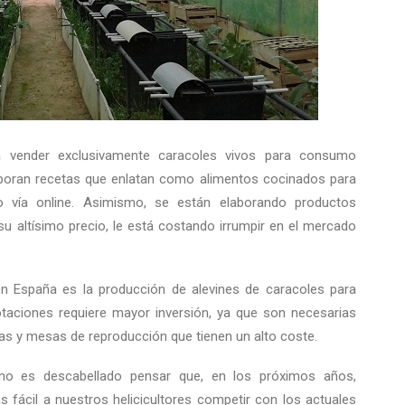
a vender exclusivamente caracoles vivos para consumo
laboran recetas que enlatan como alimentos cocinados para
o vía online. Asimismo, se están elaborando productos
 su altísimo precio, le está costando irrumpir en el mercado
en España es la producción de alevines de caracoles para
otaciones requiere mayor inversión, ya que son necesarias
as y mesas de reproducción que tienen un alto coste.
 no es descabellado pensar que, en los próximos años,
fácil a nuestros helicicultores competir con los actuales