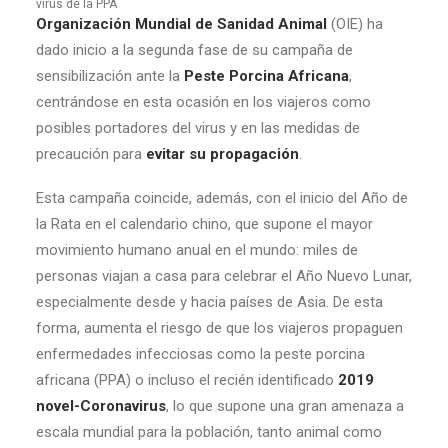
virus de la PPA
Organización Mundial de Sanidad Animal
(OIE) ha
dado inicio a la segunda fase de su campaña de
sensibilización ante la
Peste Porcina Africana
,
centrándose en esta ocasión en los viajeros como
posibles portadores del virus y en las medidas de
precaución para
evitar su propagación
.
Esta campaña coincide, además, con el inicio del Año de
la Rata en el calendario chino, que supone el mayor
movimiento humano anual en el mundo: miles de
personas viajan a casa para celebrar el Año Nuevo Lunar,
especialmente desde y hacia países de Asia. De esta
forma, aumenta el riesgo de que los viajeros propaguen
enfermedades infecciosas como la peste porcina
africana (PPA) o incluso el recién identificado
2019
novel-Coronavirus
, lo que supone una gran amenaza a
escala mundial para la población, tanto animal como