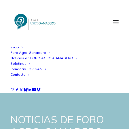
Inicio
Foro Agro-Ganadero
Noticias en FORO AGRO-GANADERO
Boletines
Jornadas TOP GAN
Contacto
NOTICIAS DE FORO