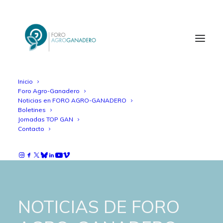
Inicio
Foro Agro-Ganadero
Noticias en FORO AGRO-GANADERO
Boletines
Jornadas TOP GAN
Contacto
NOTICIAS DE FORO