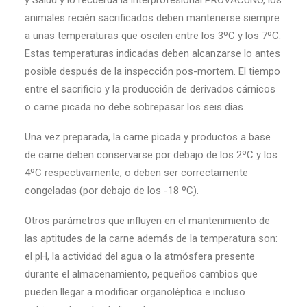
y Salud y lo recuerda la interprofesional PROVACUNO, los
animales recién sacrificados deben mantenerse siempre
a unas temperaturas que oscilen entre los 3ºC y los 7ºC.
Estas temperaturas indicadas deben alcanzarse lo antes
posible después de la inspección pos-mortem. El tiempo
entre el sacrificio y la producción de derivados cárnicos
o carne picada no debe sobrepasar los seis días.
Una vez preparada, la carne picada y productos a base
de carne deben conservarse por debajo de los 2ºC y los
4ºC respectivamente, o deben ser correctamente
congeladas (por debajo de los -18 ºC).
Otros parámetros que influyen en el mantenimiento de
las aptitudes de la carne además de la temperatura son:
el pH, la actividad del agua o la atmósfera presente
durante el almacenamiento, pequeños cambios que
pueden llegar a modificar organoléptica e incluso