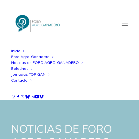
Inicio
Foro Agro-Ganadero
Noticias en FORO AGRO-GANADERO
Boletines
Jornadas TOP GAN
Contacto
NOTICIAS DE FORO