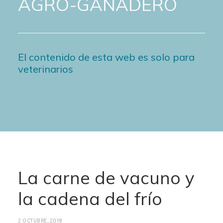
AGRO-GANADERO
El contenido de esta web es solo para
veterinarios
La carne de vacuno y
la cadena del frío
2 OCTUBRE, 2018