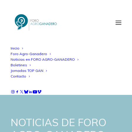
Inicio
Foro Agro-Ganadero
Noticias en FORO AGRO-GANADERO
Boletines
Jornadas TOP GAN
Contacto
NOTICIAS DE FORO