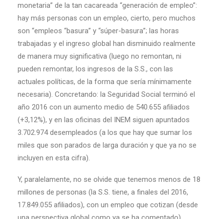
monetaria” de la tan cacareada “generación de empleo”:
hay más personas con un empleo, cierto, pero muchos
son “empleos “basura” y “súper-basura”; las horas
trabajadas y el ingreso global han disminuido realmente
de manera muy significativa (luego no remontan, ni
pueden remontar, los ingresos de la S.S., con las
actuales políticas, de la forma que sería mínimamente
necesaria). Concretando: la Seguridad Social terminó el
año 2016 con un aumento medio de 540.655 afiliados
(+3,12%), y en las oficinas del INEM siguen apuntados
3.702.974 desempleados (a los que hay que sumar los
miles que son parados de larga duración y que ya no se
incluyen en esta cifra).
Y, paralelamente, no se olvide que tenemos menos de 18
millones de personas (la S.S. tiene, a finales del 2016,
17.849.055 afiliados), con un empleo que cotizan (desde
una perspectiva global como ya se ha comentado),