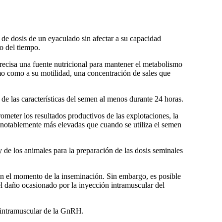
 de dosis de un eyaculado sin afectar a su capacidad
o del tiempo.
recisa una fuente nutricional para mantener el metabolismo
o como a su motilidad, una concentración de sales que
e las características del semen al menos durante 24 horas.
ometer los resultados productivos de las explotaciones, la
notablemente más elevadas que cuando se utiliza el semen
y de los animales para la preparación de las dosis seminales
 en el momento de la inseminación. Sin embargo, es posible
el daño ocasionado por la inyección intramuscular del
n intramuscular de la GnRH.