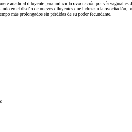
e añadir al diluyente para inducir la ovocitación por vía vaginal es de
jando en el diseño de nuevos diluyentes que induzcan la ovocitación, 
tiempo más prolongados sin pérdidas de su poder fecundante.
o.