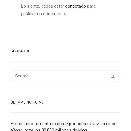
Lo siento, debes estar
conectado
para
publicar un comentario.
BUSCADOR
ÚLTIMAS NOTICIAS
El consumo alimentario crece por primera vez en cinco
años y roza los 30.800 millones de kilos