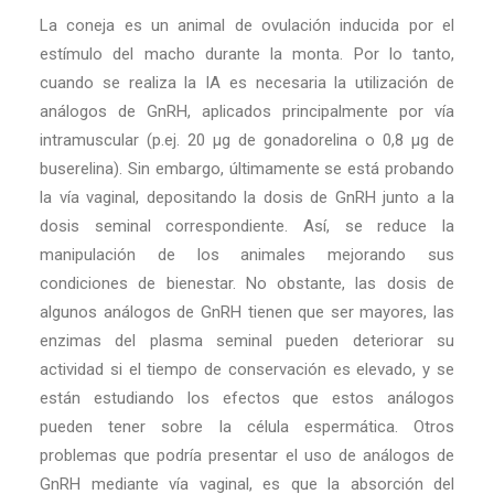
La coneja es un animal de ovulación inducida por el
estímulo del macho durante la monta. Por lo tanto,
cuando se realiza la IA es necesaria la utilización de
análogos de GnRH, aplicados principalmente por vía
intramuscular (p.ej. 20 µg de gonadorelina o 0,8 µg de
buserelina). Sin embargo, últimamente se está probando
la vía vaginal, depositando la dosis de GnRH junto a la
dosis seminal correspondiente. Así, se reduce la
manipulación de los animales mejorando sus
condiciones de bienestar. No obstante, las dosis de
algunos análogos de GnRH tienen que ser mayores, las
enzimas del plasma seminal pueden deteriorar su
actividad si el tiempo de conservación es elevado, y se
están estudiando los efectos que estos análogos
pueden tener sobre la célula espermática. Otros
problemas que podría presentar el uso de análogos de
GnRH mediante vía vaginal, es que la absorción del