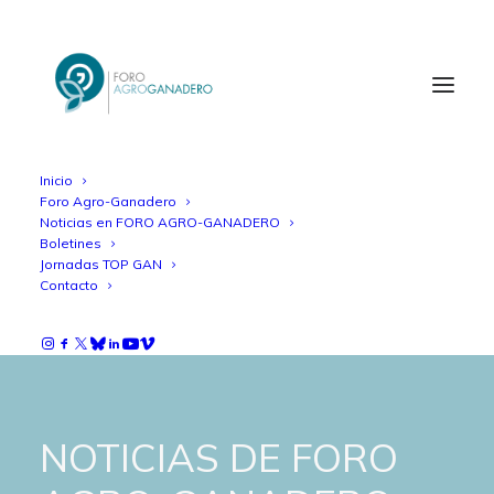
Inicio
Foro Agro-Ganadero
Noticias en FORO AGRO-GANADERO
Boletines
Jornadas TOP GAN
Contacto
NOTICIAS DE FORO