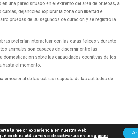
s en una pared situado en el extremo del área de pruebas, a
 cabras, dejándoles explorar la zona con libertad e
uatro pruebas de 30 segundos de duración y se registró la
bras preferían interactuar con las caras felices y durante
tos animales son capaces de discernir entre las
la domesticación sobre las capacidades cognitivas de los
ía hasta el momento.
a emocional de las cabras respecto de las actitudes de
certe la mejor experiencia en nuestra web.
Ac
é cookies utilizamos o desactivarlas en los
ajustes
.