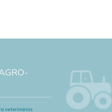
 AGRO-
a veterinarios