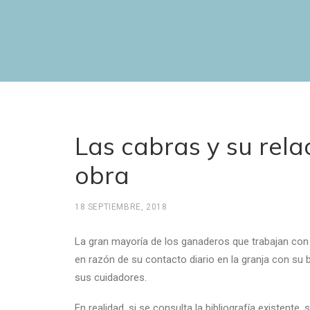
Las cabras y su rela
obra
18 SEPTIEMBRE, 2018
La gran mayoría de los ganaderos que trabajan con 
en razón de su contacto diario en la granja con su 
sus cuidadores.
En realidad, si se consulta la bibliografía existente