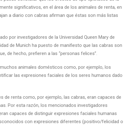
nte significativos, en el área de los animales de renta, en
ajan a diario con cabras afirman que éstas son más listas
zado por investigadores de la Universidad Queen Mary de
rsidad de Munich ha puesto de manifiesto que las cabras son
ue, de hecho, prefieren a las “personas felices”.
e muchos animales domésticos como, por ejemplo, los
ntificar las expresiones faciales de los seres humanos dado
es de renta como, por ejemplo, las cabras, eran capaces de
onas. Por esta razón, los mencionados investigadores
 eran capaces de distinguir expresiones faciales humanas
onocidos con expresiones diferentes (positivo/felicidad o