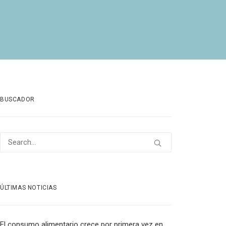
BUSCADOR
ÚLTIMAS NOTICIAS
El consumo alimentario crece por primera vez en