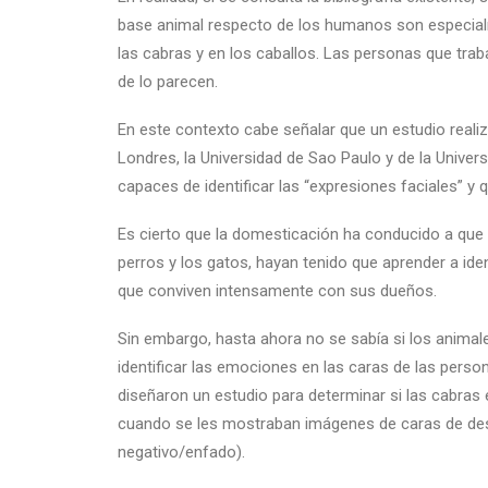
base animal respecto de los humanos son especialme
las cabras y en los caballos. Las personas que trab
de lo parecen.
En este contexto cabe señalar que un estudio reali
Londres, la Universidad de Sao Paulo y de la Unive
capaces de identificar las “expresiones faciales” y q
Es cierto que la domesticación ha conducido a qu
perros y los gatos, hayan tenido que aprender a ide
que conviven intensamente con sus dueños.
Sin embargo, hasta ahora no se sabía si los animal
identificar las emociones en las caras de las pers
diseñaron un estudio para determinar si las cabras
cuando se les mostraban imágenes de caras de desc
negativo/enfado).