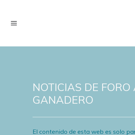
NOTICIAS DE FORO
GANADERO
El contenido de esta web es solo par