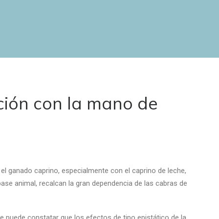
ción con la mano de
el ganado caprino, especialmente con el caprino de leche,
base animal, recalcan la gran dependencia de las cabras de
, se puede constatar que los efectos de tipo epistático de la