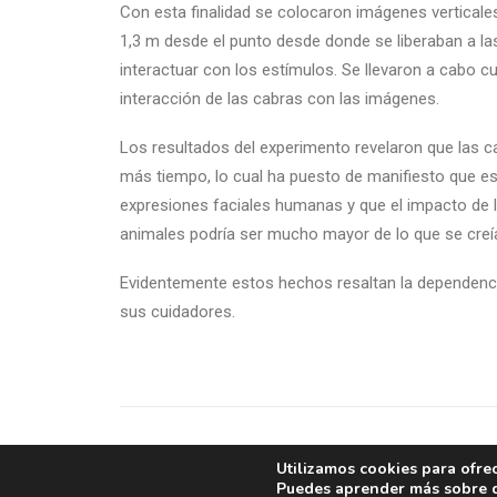
Con esta finalidad se colocaron imágenes verticale
1,3 m desde el punto desde donde se liberaban a las
interactuar con los estímulos. Se llevaron a cabo c
interacción de las cabras con las imágenes.
Los resultados del experimento revelaron que las ca
más tiempo, lo cual ha puesto de manifiesto que es
expresiones faciales humanas y que el impacto de 
animales podría ser mucho mayor de lo que se cre
Evidentemente estos hechos resaltan la dependenci
sus cuidadores.
Utilizamos cookies para ofre
ADD COMMENT
Puedes aprender más sobre qu