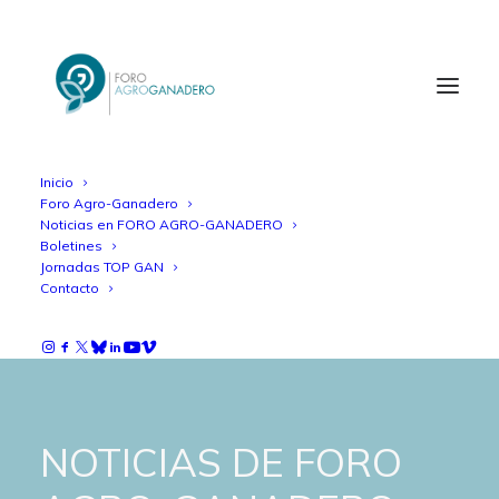
Inicio
Foro Agro-Ganadero
Noticias en FORO AGRO-GANADERO
Boletines
Jornadas TOP GAN
Contacto
NOTICIAS DE FORO