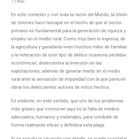
17.602.
En este contexto y con toda la razón del Mundo, la Unión
de Uniones hace hincapié en el hecho de que el sector
primario es fundamental para la generación de riqueza y
empleo en el medio rural. Como muy bien lo expresa, de
la agricultura y ganadería viven muchos miles de familias
y la reiteración de este tipo de delitos ocasiona pérdidas
económicas, desincentiva la inversión en las
explotaciones, además de generar miedo en el medio
rural ante la sensación de impunidad con la que parecen
obrar los delincuentes autores de estos hechos.
Es evidente, en este sentido, que uno de los problemas
más graves que concurren aquí es la falta de medios
adecuados, humanos y materiales, para combatir de
forma realmente eficaz y definitiva esta plaga.
Si se estudia la situación con detalle, se puede constatar