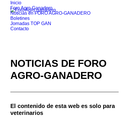
Inicio
Foro Agro-Ganadero
Noticias en FORO AGRO-GANADERO
Boletines
Jornadas TOP GAN
Contacto
NOTICIAS DE FORO
AGRO-GANADERO
El contenido de esta web es solo para
veterinarios