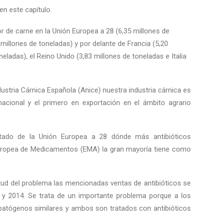
en este capítulo.
r de carne en la Unión Europea a 28 (6,35 millones de
millones de toneladas) y por delante de Francia (5,20
neladas), el Reino Unido (3,83 millones de toneladas e Italia
dustria Cárnica Española (Anice) nuestra industria cárnica es
nacional y el primero en exportación en el ámbito agrario
tado de la Unión Europea a 28 dónde más antibióticos
Europea de Medicamentos (EMA) la gran mayoría tiene como
ud del problema las mencionadas ventas de antibióticos se
 y 2014. Se trata de un importante problema porque a los
patógenos similares y ambos son tratados con antibióticos