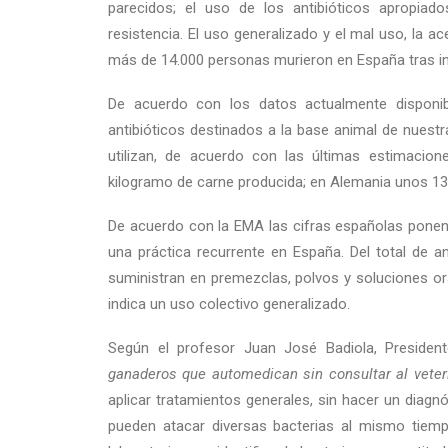
parecidos; el uso de los antibióticos apropiado
resistencia. El uso generalizado y el mal uso, la 
más de 14.000 personas murieron en España tras inf
De acuerdo con los datos actualmente disponi
antibióticos destinados a la base animal de nuest
utilizan, de acuerdo con las últimas estimacion
kilogramo de carne producida; en Alemania unos 13
De acuerdo con la EMA las cifras españolas ponen
una práctica recurrente en España. Del total de a
suministran en premezclas, polvos y soluciones ora
indica un uso colectivo generalizado.
Según el profesor Juan José Badiola, Presidente
ganaderos que automedican sin consultar al veteri
aplicar tratamientos generales, sin hacer un diagn
pueden atacar diversas bacterias al mismo tiemp