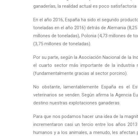
ganaderías, la realidad actual es poco satisfactoria 
En el año 2016, España ha sido el segundo producto
toneladas en el año 2016) detrás de Alemania (8,25 
millones de toneladas), Polonia (4,73 millones de to
(3,75 millones de toneladas).
Por su parte, según la Asociación Nacional de la In
el cuarto sector más importante de la industria 
(fundamentalmente gracias al sector porcino).
No obstante, lamentablemente España es el Es
veterinarios se venden. Según afirma la Agencia 
destino nuestras explotaciones ganaderas.
Para que nos podamos hacer una idea de la magnit
incrementaron casi un tercio entre los años 2013
humanos y a los animales, a menudo, les afectan 