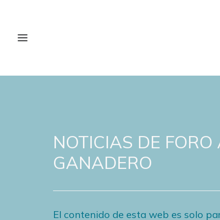
NOTICIAS DE FORO
GANADERO
El contenido de esta web es solo par