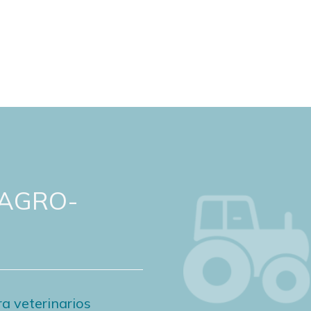
 AGRO-
a veterinarios