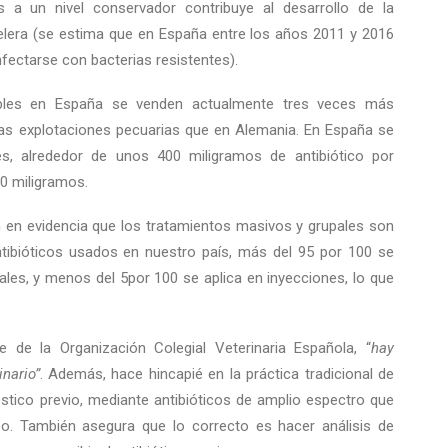
s a un nivel conservador contribuye al desarrollo de la
acelera (se estima que en España entre los años 2011 y 2016
ectarse con bacterias resistentes).
bles en España se venden actualmente tres veces más
ras explotaciones pecuarias que en Alemania. En España se
es, alrededor de unos 400 miligramos de antibiótico por
0 miligramos.
 en evidencia que los tratamientos masivos y grupales son
ntibióticos usados en nuestro país, más del 95 por 100 se
les, y menos del 5por 100 se aplica en inyecciones, lo que
 de la Organización Colegial Veterinaria Española, “
hay
nario”
. Además, hace hincapié en la práctica tradicional de
óstico previo, mediante antibióticos de amplio espectro que
o. También asegura que lo correcto es hacer análisis de