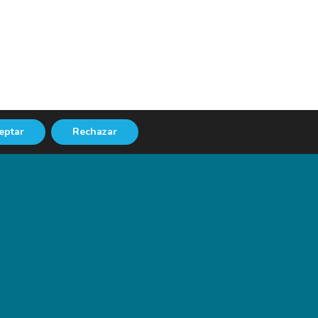
eptar
Rechazar
NEXT