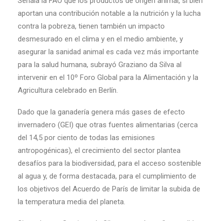
Señala la FAO que los productos de origen animal, si bien
aportan una contribución notable a la nutrición y la lucha
contra la pobreza, tienen también un impacto
desmesurado en el clima y en el medio ambiente, y
asegurar la sanidad animal es cada vez más importante
para la salud humana, subrayó Graziano da Silva al
intervenir en el 10º Foro Global para la Alimentación y la
Agricultura celebrado en Berlín.
Dado que la ganadería genera más gases de efecto
invernadero (GEI) que otras fuentes alimentarias (cerca
del 14,5 por ciento de todas las emisiones
antropogénicas), el crecimiento del sector plantea
desafíos para la biodiversidad, para el acceso sostenible
al agua y, de forma destacada, para el cumplimiento de
los objetivos del Acuerdo de París de limitar la subida de
la temperatura media del planeta.