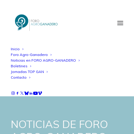
Inicio
Foro Agro-Ganadero
Noticias en FORO AGRO-GANADERO
Boletines
Jornadas TOP GAN
Contacto
NOTICIAS DE FORO