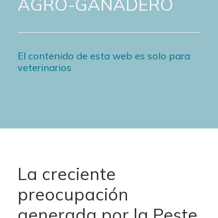
AGRO-GANADERO
El contenido de esta web es solo para
veterinarios
La creciente
preocupación
generada por la Peste