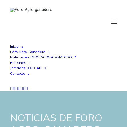
Inicio
Foro Agro-Ganadero
Noticias en FORO AGRO-GANADERO
Boletines
Jornadas TOP GAN
Contacto
NOTICIAS DE FORO