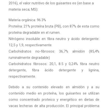
2016), el valor nutritivo de los guisantes es (en base a
materia seca; MS):
Materia orgánica: 96.3%
Proteína: 21% proteína bruta (PB), con 87% de esta como
proteína degradable en el rumen.
Nitrógeno insoluble en fibra neutro y ácido detergente:
12,5 y 1,9, respectivamente.
Carbohidratos no-fibrosos: 36,7% almidón (85,4%
ruminalmente degradable)
Carbohidratos fibrosos: 20,1, 8.5 y 0,24% fibra neutro
detergente, fibra ácido detergente y lignina,
respectivamente.
Debido a su contenido elevado en almidón y a su
contenido medio en proteína, los guisantes se utilizan
como concentrado proteico y energético en dietas de
vacas lecheras de alta producción. El principal problema