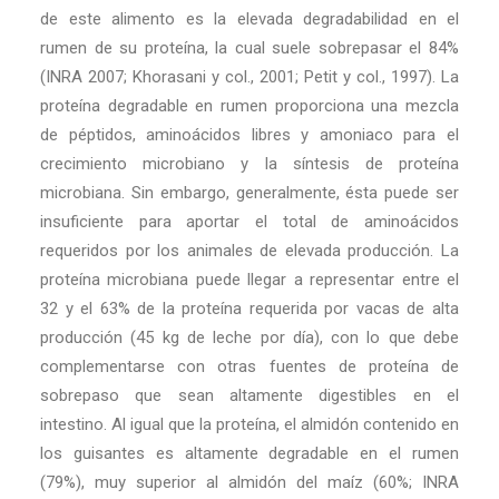
de este alimento es la elevada degradabilidad en el
rumen de su proteína, la cual suele sobrepasar el 84%
(INRA 2007; Khorasani y col., 2001; Petit y col., 1997). La
proteína degradable en rumen proporciona una mezcla
de péptidos, aminoácidos libres y amoniaco para el
crecimiento microbiano y la síntesis de proteína
microbiana. Sin embargo, generalmente, ésta puede ser
insuficiente para aportar el total de aminoácidos
requeridos por los animales de elevada producción. La
proteína microbiana puede llegar a representar entre el
32 y el 63% de la proteína requerida por vacas de alta
producción (45 kg de leche por día), con lo que debe
complementarse con otras fuentes de proteína de
sobrepaso que sean altamente digestibles en el
intestino. Al igual que la proteína, el almidón contenido en
los guisantes es altamente degradable en el rumen
(79%), muy superior al almidón del maíz (60%; INRA