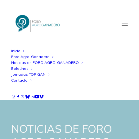
Inicio
Foro Agro-Ganadero
Noticias en FORO AGRO-GANADERO
Boletines
Jornadas TOP GAN
Contacto
NOTICIAS DE FORO