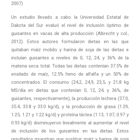
2007).
Un estudio llevado a cabo la Universidad Estatal de
Dakota del Sur evaluó el nivel de inclusión óptimo de
guisantes en vacas de alta producción (Albrecht y col.,
2012). Estos autores formularon dietas en las que
quitaban maíz molido y harina de soja de las dietas e
incluían guisantes a niveles de 0, 12, 24, y 36% de la
materia seca total. Todas las dietas contenían 37.5% de
ensilado de maíz, 12.5% heno de alfalfa y un 50% de
concentrados. El consumo (24,2, 24,9, 23,5, y 21,8 kg
MS/día en dietas que contenían 0, 12, 24, y 36%, de
guisantes, respectivamente), la producción lechera (37.0,
35.4, 33.8 y 33.0 kg/d), y la producción de grasa (1.29,
1.25, 1.21 y 1.22 kg/d) y proteína láctea (1.13, 1.07, 0.97 y
0.93 kg/d) disminuyeron linealmente al aumentar el nivel
de inclusión de los guisantes en las dietas. Estos
resultados muestran que sustituir maíz y harina de soja