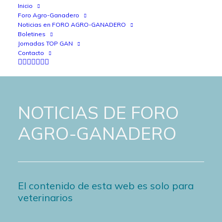
Inicio
Foro Agro-Ganadero
Noticias en FORO AGRO-GANADERO
Boletines
Jornadas TOP GAN
Contacto
NOTICIAS DE FORO
AGRO-GANADERO
El contenido de esta web es solo para
veterinarios