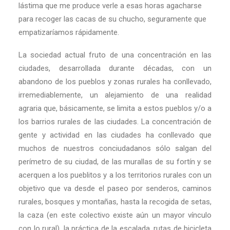
lástima que me produce verle a esas horas agacharse
para recoger las cacas de su chucho, seguramente que
empatizaríamos rápidamente.
La sociedad actual fruto de una concentración en las
ciudades, desarrollada durante décadas, con un
abandono de los pueblos y zonas rurales ha conllevado,
irremediablemente, un alejamiento de una realidad
agraria que, básicamente, se limita a estos pueblos y/o a
los barrios rurales de las ciudades. La concentración de
gente y actividad en las ciudades ha conllevado que
muchos de nuestros conciudadanos sólo salgan del
perímetro de su ciudad, de las murallas de su fortín y se
acerquen a los pueblitos y a los territorios rurales con un
objetivo que va desde el paseo por senderos, caminos
rurales, bosques y montañas, hasta la recogida de setas,
la caza (en este colectivo existe aún un mayor vínculo
con lo rural), la práctica de la escalada, rutas de bicicleta