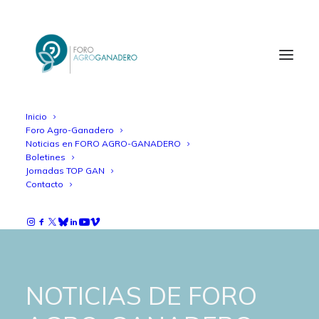
Inicio
Foro Agro-Ganadero
Noticias en FORO AGRO-GANADERO
Boletines
Jornadas TOP GAN
Contacto
NOTICIAS DE FORO