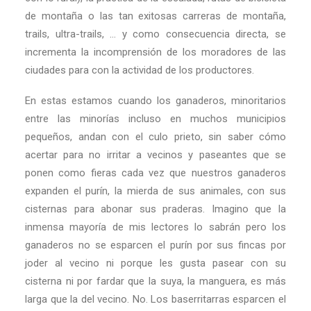
de montaña o las tan exitosas carreras de montaña,
trails, ultra-trails, … y como consecuencia directa, se
incrementa la incomprensión de los moradores de las
ciudades para con la actividad de los productores.
En estas estamos cuando los ganaderos, minoritarios
entre las minorías incluso en muchos municipios
pequeños, andan con el culo prieto, sin saber cómo
acertar para no irritar a vecinos y paseantes que se
ponen como fieras cada vez que nuestros ganaderos
expanden el purín, la mierda de sus animales, con sus
cisternas para abonar sus praderas. Imagino que la
inmensa mayoría de mis lectores lo sabrán pero los
ganaderos no se esparcen el purín por sus fincas por
joder al vecino ni porque les gusta pasear con su
cisterna ni por fardar que la suya, la manguera, es más
larga que la del vecino. No. Los baserritarras esparcen el