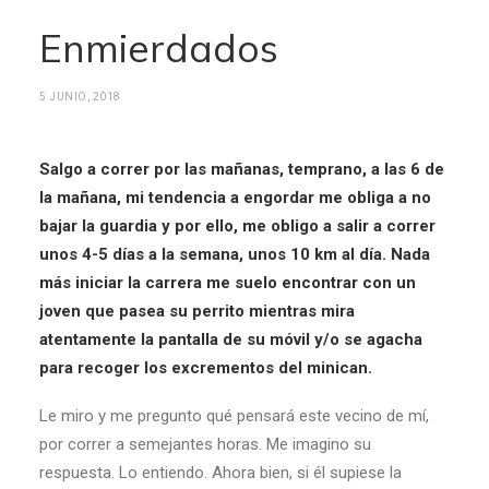
Enmierdados
5 JUNIO, 2018
Salgo a correr por las mañanas, temprano, a las 6 de
la mañana, mi tendencia a engordar me obliga a no
bajar la guardia y por ello, me obligo a salir a correr
unos 4-5 días a la semana, unos 10 km al día. Nada
más iniciar la carrera me suelo encontrar con un
joven que pasea su perrito mientras mira
atentamente la pantalla de su móvil y/o se agacha
para recoger los excrementos del minican.
Le miro y me pregunto qué pensará este vecino de mí,
por correr a semejantes horas. Me imagino su
respuesta. Lo entiendo. Ahora bien, si él supiese la