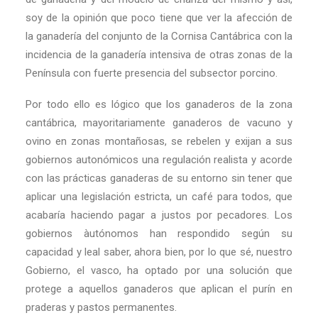
soy de la opinión que poco tiene que ver la afección de
la ganadería del conjunto de la Cornisa Cantábrica con la
incidencia de la ganadería intensiva de otras zonas de la
Península con fuerte presencia del subsector porcino.
Por todo ello es lógico que los ganaderos de la zona
cantábrica, mayoritariamente ganaderos de vacuno y
ovino en zonas montañosas, se rebelen y exijan a sus
gobiernos autonómicos una regulación realista y acorde
con las prácticas ganaderas de su entorno sin tener que
aplicar una legislación estricta, un café para todos, que
acabaría haciendo pagar a justos por pecadores. Los
gobiernos àutónomos han respondido según su
capacidad y leal saber, ahora bien, por lo que sé, nuestro
Gobierno, el vasco, ha optado por una solución que
protege a aquellos ganaderos que aplican el purín en
praderas y pastos permanentes.