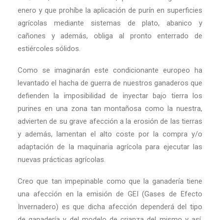
enero y que prohíbe la aplicación de purín en superficies
agrícolas mediante sistemas de plato, abanico y
cañones y además, obliga al pronto enterrado de
estiércoles sólidos.
Como se imaginarán este condicionante europeo ha
levantado el hacha de guerra de nuestros ganaderos que
defienden la imposibilidad de inyectar bajo tierra los
purines en una zona tan montañosa como la nuestra,
advierten de su grave afección a la erosión de las tierras
y además, lamentan el alto coste por la compra y/o
adaptación de la maquinaria agrícola para ejecutar las
nuevas prácticas agrícolas.
Creo que tan impepinable como que la ganadería tiene
una afección en la emisión de GEI (Gases de Efecto
Invernadero) es que dicha afección dependerá del tipo
de ganadería y del modelo de crianza del mismo y así,