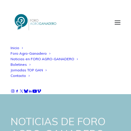
Inicio
Foro Agro-Ganadero
Noticias en FORO AGRO-GANADERO
Boletines
Jornadas TOP GAN
Contacto
NOTICIAS DE FORO