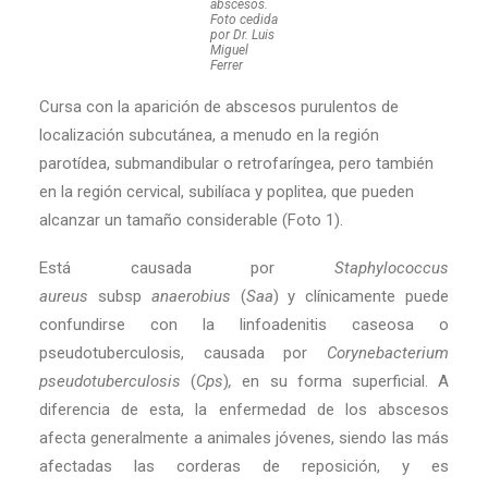
abscesos.
Foto cedida
por Dr. Luis
Miguel
Ferrer
Cursa con la aparición de abscesos purulentos de
localización subcutánea, a menudo en la región
parotídea, submandibular o retrofaríngea, pero también
en la región cervical, subilíaca y poplitea, que pueden
alcanzar un tamaño considerable (Foto 1).
Está causada por
Staphylococcus
aureus
subsp
anaerobius
(
Saa
) y clínicamente puede
confundirse con la linfoadenitis caseosa o
pseudotuberculosis, causada por
Corynebacterium
pseudotuberculosis
(
Cps
)
,
en su forma superficial. A
diferencia de esta, la enfermedad de los abscesos
afecta generalmente a animales jóvenes, siendo las más
afectadas las corderas de reposición, y es