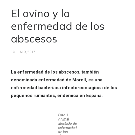
El ovino y la
enfermedad de los
abscesos
13 JUNIO, 2017
La enfermedad de los abscesos, también
denominada enfermedad de Morell, es una
enfermedad bacteriana infecto-contagiosa de los
pequeños rumiantes, endémica en España.
Foto 1.
Animal
afectado de
enfermedad
de los