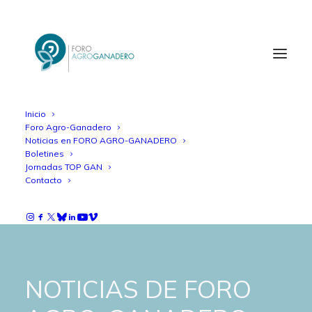
Inicio
Foro Agro-Ganadero
Noticias en FORO AGRO-GANADERO
Boletines
Jornadas TOP GAN
Contacto
NOTICIAS DE FORO