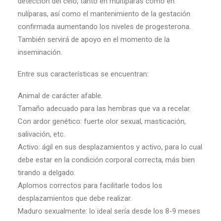
detección del celo, tanto en multíparas como en
nulíparas, así como el mantenimiento de la gestación
confirmada aumentando los niveles de progesterona.
También servirá de apoyo en el momento de la
inseminación.
Entre sus características se encuentran:
Animal de carácter afable.
Tamaño adecuado para las hembras que va a recelar.
Con ardor genético: fuerte olor sexual, masticación,
salivación, etc.
Activo: ágil en sus desplazamientos y activo, para lo cual
debe estar en la condición corporal correcta, más bien
tirando a delgado.
Aplomos correctos para facilitarle todos los
desplazamientos que debe realizar.
Maduro sexualmente: lo ideal sería desde los 8-9 meses