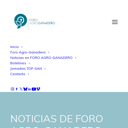
Inicio
Foro Agro-Ganadero
Noticias en FORO AGRO-GANADERO
Boletines
Jornadas TOP GAN
Contacto
NOTICIAS DE FORO