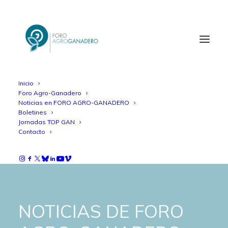
Inicio
Foro Agro-Ganadero
Noticias en FORO AGRO-GANADERO
Boletines
Jornadas TOP GAN
Contacto
NOTICIAS DE FORO