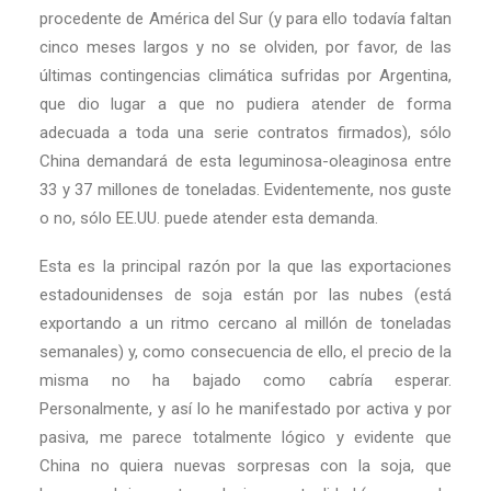
procedente de América del Sur (y para ello todavía faltan
cinco meses largos y no se olviden, por favor, de las
últimas contingencias climática sufridas por Argentina,
que dio lugar a que no pudiera atender de forma
adecuada a toda una serie contratos firmados), sólo
China demandará de esta leguminosa-oleaginosa entre
33 y 37 millones de toneladas. Evidentemente, nos guste
o no, sólo EE.UU. puede atender esta demanda.
Esta es la principal razón por la que las exportaciones
estadounidenses de soja están por las nubes (está
exportando a un ritmo cercano al millón de toneladas
semanales) y, como consecuencia de ello, el precio de la
misma no ha bajado como cabría esperar.
Personalmente, y así lo he manifestado por activa y por
pasiva, me parece totalmente lógico y evidente que
China no quiera nuevas sorpresas con la soja, que