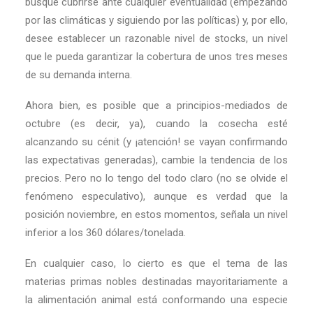
busque cubrirse ante cualquier eventualidad (empezando
por las climáticas y siguiendo por las políticas) y, por ello,
desee establecer un razonable nivel de stocks, un nivel
que le pueda garantizar la cobertura de unos tres meses
de su demanda interna.
Ahora bien, es posible que a principios-mediados de
octubre (es decir, ya), cuando la cosecha esté
alcanzando su cénit (y ¡atención! se vayan confirmando
las expectativas generadas), cambie la tendencia de los
precios. Pero no lo tengo del todo claro (no se olvide el
fenómeno especulativo), aunque es verdad que la
posición noviembre, en estos momentos, señala un nivel
inferior a los 360 dólares/tonelada.
En cualquier caso, lo cierto es que el tema de las
materias primas nobles destinadas mayoritariamente a
la alimentación animal está conformando una especie