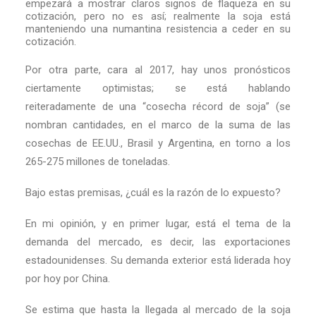
empezará a mostrar claros signos de flaqueza en su
cotización, pero no es así; realmente la soja está
manteniendo una numantina resistencia a ceder en su
cotización.
Por otra parte, cara al 2017, hay unos pronósticos
ciertamente optimistas; se está hablando
reiteradamente de una “cosecha récord de soja” (se
nombran cantidades, en el marco de la suma de las
cosechas de EE.UU., Brasil y Argentina, en torno a los
265-275 millones de toneladas.
Bajo estas premisas, ¿cuál es la razón de lo expuesto?
En mi opinión, y en primer lugar, está el tema de la
demanda del mercado, es decir, las exportaciones
estadounidenses. Su demanda exterior está liderada hoy
por hoy por China.
Se estima que hasta la llegada al mercado de la soja