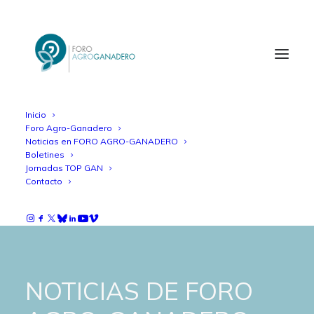
Inicio
Foro Agro-Ganadero
Noticias en FORO AGRO-GANADERO
Boletines
Jornadas TOP GAN
Contacto
NOTICIAS DE FORO