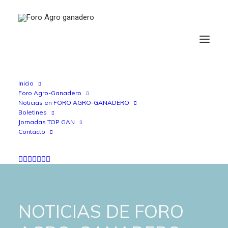
Inicio
Foro Agro-Ganadero
Noticias en FORO AGRO-GANADERO
Boletines
Jornadas TOP GAN
Contacto
NOTICIAS DE FORO