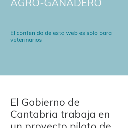
AGRO-GANADERO
El contenido de esta web es solo para
veterinarios
El Gobierno de
Cantabria trabaja en
un proyecto piloto de