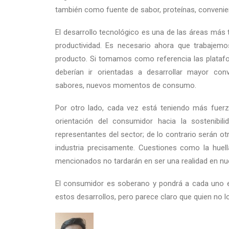
también como fuente de sabor, proteínas, convenien
El desarrollo tecnológico es una de las áreas más 
productividad. Es necesario ahora que trabajemo
producto. Si tomamos como referencia las plataf
deberían ir orientadas a desarrollar mayor conv
sabores, nuevos momentos de consumo.
Por otro lado, cada vez está teniendo más fuer
orientación del consumidor hacia la sostenibi
representantes del sector; de lo contrario serán o
industria precisamente. Cuestiones como la huel
mencionados no tardarán en ser una realidad en nue
El consumidor es soberano y pondrá a cada uno en
estos desarrollos, pero parece claro que quien no l