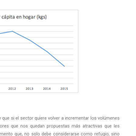
ue si el sector quiere volver a incrementar los volúmenes
res que nos quedan propuestas más atractivas que les
limento que, no solo debe considerarse como refugio, sino