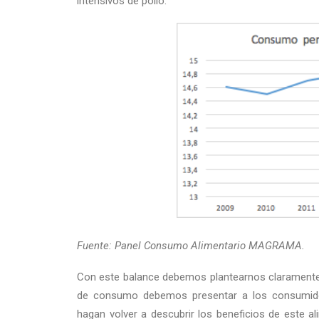
intensivos de pollo.
Fuente: Panel Consumo Alimentario MAGRAMA.
Con este balance debemos plantearnos claramente q
de consumo debemos presentar a los consumido
hagan volver a descubrir los beneficios de este a