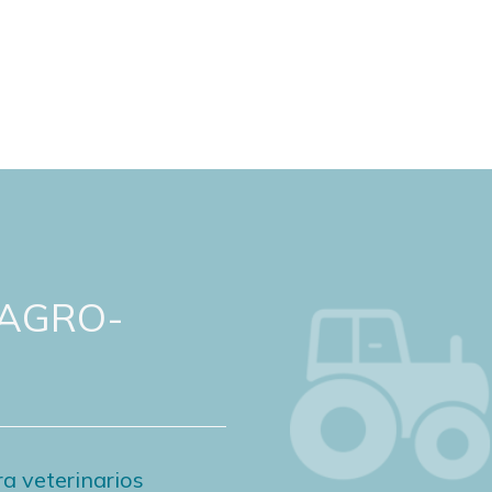
 AGRO-
a veterinarios