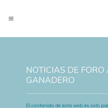
NOTICIAS DE FORO
GANADERO
El contenido de esta web es solo par