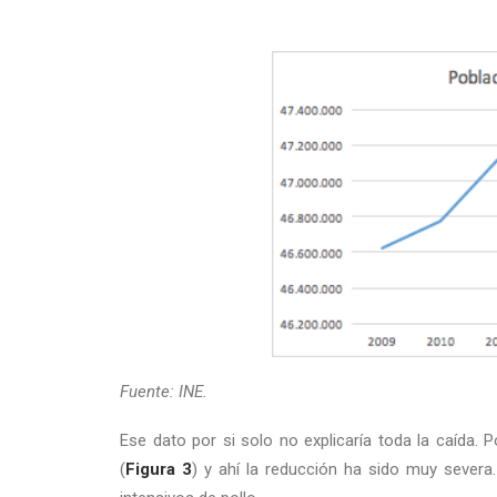
Fuente: INE.
Ese dato por si solo no explicaría toda la caída.
(
Figura 3
) y ahí la reducción ha sido muy sever