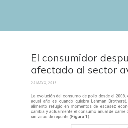
El consumidor despué
afectado al sector a
24 MAYO, 2016
La evolución del consumo de pollo desde el 2008, 
aquel año es cuando quiebra Lehman Brothers), r
alimento refugio en momentos de escasez económ
cambia y actualmente el consumo anual de carne de 
sin visos de repunte (
Figura 1
).