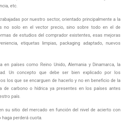
cia, etc.
trabajadas por nuestro sector, orientado principalmente a la
s no solo en el vector precio, sino sobre todo en el de
ormas de estudios del comprador existentes, esas mejoras
eniencia, etiquetas limpias, packaging adaptado, nuevos
za en países como Reino Unido, Alemania y Dinamarca, la
lidad. Un concepto que debe ser bien explicado por los
tros los que se encarguen de hacerlo y no en beneficio de la
la de carbono o hídrica ya presentes en los países antes
stro país.
 su sitio del mercado en función del nivel de acierto con
o haga perderá cuota.