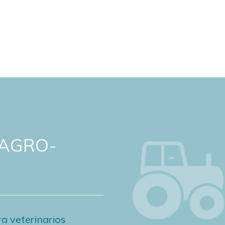
 AGRO-
a veterinarios