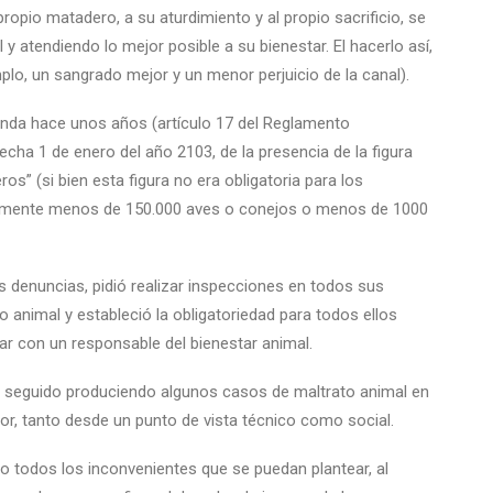
propio matadero, a su aturdimiento y al propio sacrificio, se
y atendiendo lo mejor posible a su bienestar. El hacerlo así,
lo, un sangrado mejor y un menor perjuicio de la canal).
nda hace unos años (artículo 17 del Reglamento
fecha 1 de enero del año 2103, de la presencia de la figura
os” (si bien esta figura no era obligatoria para los
almente menos de 150.000 aves o conejos o menos de 1000
s denuncias, pidió realizar inspecciones en todos sus
 animal y estableció la obligatoriedad para todos ellos
r con un responsable del bienestar animal.
an seguido produciendo algunos casos de maltrato animal en
r, tanto desde un punto de vista técnico como social.
 todos los inconvenientes que se puedan plantear, al