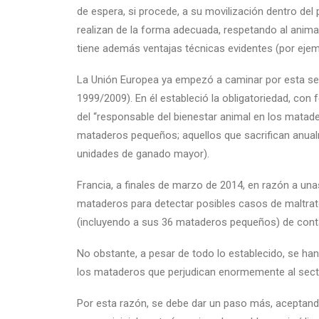
de espera, si procede, a su movilización dentro del 
realizan de la forma adecuada, respetando al animal 
tiene además ventajas técnicas evidentes (por ejemp
La Unión Europea ya empezó a caminar por esta se
1999/2009). En él estableció la obligatoriedad, con 
del “responsable del bienestar animal en los matader
mataderos pequeños; aquellos que sacrifican anu
unidades de ganado mayor).
Francia, a finales de marzo de 2014, en razón a una
mataderos para detectar posibles casos de maltrato
(incluyendo a sus 36 mataderos pequeños) de conta
No obstante, a pesar de todo lo establecido, se h
los mataderos que perjudican enormemente al secto
Por esta razón, se debe dar un paso más, aceptando