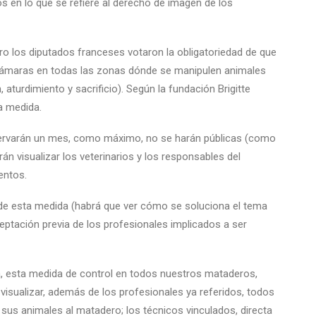
s en lo que se refiere al derecho de imagen de los
ro los diputados franceses votaron la obligatoriedad de que
 cámaras en todas las zonas dónde se manipulen animales
, aturdimiento y sacrificio). Según la fundación Brigitte
a medida.
ervarán un mes, como máximo, no se harán públicas (como
rán visualizar los veterinarios y los responsables del
entos.
de esta medida (habrá que ver cómo se soluciona el tema
ptación previa de los profesionales implicados a ser
a, esta medida de control en todos nuestros mataderos,
isualizar, además de los profesionales ya referidos, todos
sus animales al matadero; los técnicos vinculados, directa