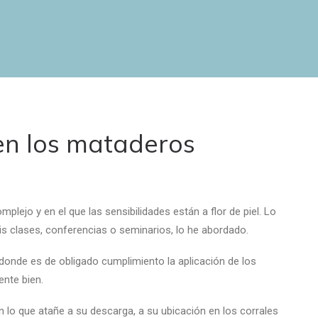
 en los mataderos
ejo y en el que las sensibilidades están a flor de piel. Lo
 clases, conferencias o seminarios, lo he abordado.
donde es de obligado cumplimiento la aplicación de los
ente bien.
en lo que atañe a su descarga, a su ubicación en los corrales