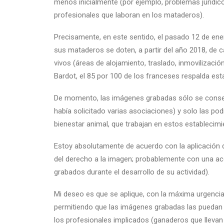
menos inicialmente (por ejemplo, problemas jurídico
profesionales que laboran en los mataderos).
Precisamente, en este sentido, el pasado 12 de ene
sus mataderos se doten, a partir del año 2018, de
vivos (áreas de alojamiento, traslado, inmovilización
Bardot, el 85 por 100 de los franceses respalda est
De momento, las imágenes grabadas sólo se cons
había solicitado varias asociaciones) y solo las pod
bienestar animal, que trabajan en estos establecimi
Estoy absolutamente de acuerdo con la aplicación 
del derecho a la imagen; probablemente con una ace
grabados durante el desarrollo de su actividad).
Mi deseo es que se aplique, con la máxima urgenci
permitiendo que las imágenes grabadas las puedan v
los profesionales implicados (ganaderos que llevan 