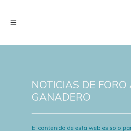
NOTICIAS DE FORO
GANADERO
El contenido de esta web es solo par