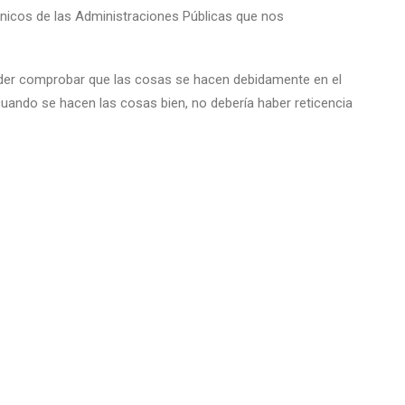
cnicos de las Administraciones Públicas que nos
poder comprobar que las cosas se hacen debidamente en el
uando se hacen las cosas bien, no debería haber reticencia