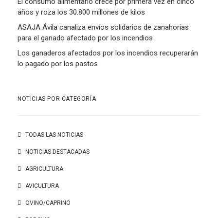
El consumo alimentario crece por primera vez en cinco
años y roza los 30.800 millones de kilos
ASAJA Ávila canaliza envíos solidarios de zanahorias
para el ganado afectado por los incendios
Los ganaderos afectados por los incendios recuperarán
lo pagado por los pastos
NOTICIAS POR CATEGORÍA
TODAS LAS NOTICIAS
NOTICIAS DESTACADAS
AGRICULTURA
AVICULTURA
OVINO/CAPRINO