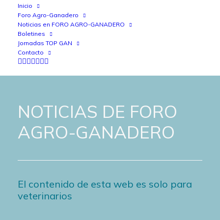
Inicio
Foro Agro-Ganadero
Noticias en FORO AGRO-GANADERO
Boletines
Jornadas TOP GAN
Contacto
NOTICIAS DE FORO
AGRO-GANADERO
El contenido de esta web es solo para
veterinarios