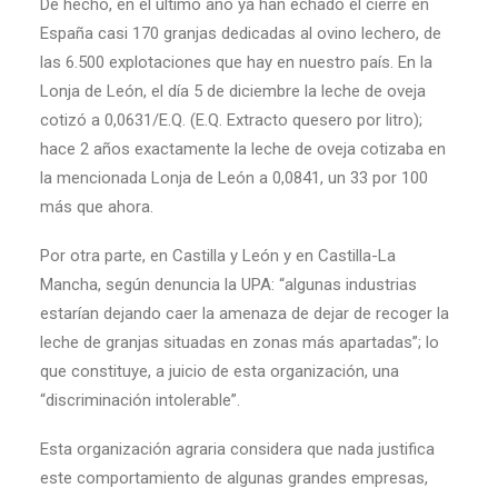
De hecho, en el último año ya han echado el cierre en
España casi 170 granjas dedicadas al ovino lechero, de
las 6.500 explotaciones que hay en nuestro país. En la
Lonja de León, el día 5 de diciembre la leche de oveja
cotizó a 0,0631/E.Q. (E.Q. Extracto quesero por litro);
hace 2 años exactamente la leche de oveja cotizaba en
la mencionada Lonja de León a 0,0841, un 33 por 100
más que ahora.
Por otra parte, en Castilla y León y en Castilla-La
Mancha, según denuncia la UPA: “algunas industrias
estarían dejando caer la amenaza de dejar de recoger la
leche de granjas situadas en zonas más apartadas”; lo
que constituye, a juicio de esta organización, una
“discriminación intolerable”.
Esta organización agraria considera que nada justifica
este comportamiento de algunas grandes empresas,