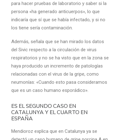
para hacer pruebas de laboratorio y saber si la
persona «ha generado anticuerpos», lo que
indicaría que sí que se había infectado, y si no
los tiene sería contaminación.
Además, señala que se han mirado los datos
del Sivic respecto a la circulación de virus
respiratorios y no se ha visto que en la zona se
haya producido un incremento de patologías
relacionadas con el virus de la gripe, como
neumonías: «Cuando esto pasa consideramos
que es un caso humano esporádico».
ES EL SEGUNDO CASO EN
CATALUNYA Y EL CUARTO EN
ESPAÑA
Mendioroz explica que en Catalunya ya se
detectó un caso humano de gripe porcina A en