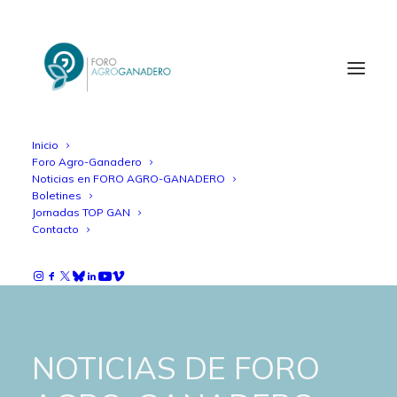
Inicio
Foro Agro-Ganadero
Noticias en FORO AGRO-GANADERO
Boletines
Jornadas TOP GAN
Contacto
NOTICIAS DE FORO