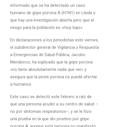
informado que se ha detectado un caso
humano de gripe porcina A (H1N1) en Lleida y
que hay una investigación abierta pero que el
riesgo para la población es «muy bajo».
En declaraciones a los periodistas este viernes,
el subdirector general de Vigilancia y Respuesta
a Emergencias de Salud Pública, Jacobo
Mendioroz, ha explicado que la gripe porcina
«no tiene absolutamente nada que ver» y
asegura que la peste porcina no puede afectar
a humanos.
Este caso se detectó este febrero a raíz de
que una persona acudió a su centro de salud –
no por síntomas respiratorios–, y se le hizo
una prueba en la que dio positivo por gripe
porcina A, aunque esta persona no manifestó