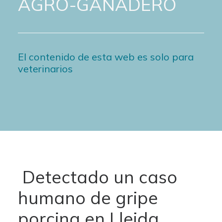
AGRO-GANADERO
El contenido de esta web es solo para
veterinarios
Detectado un caso
humano de gripe
porcina en Lleida