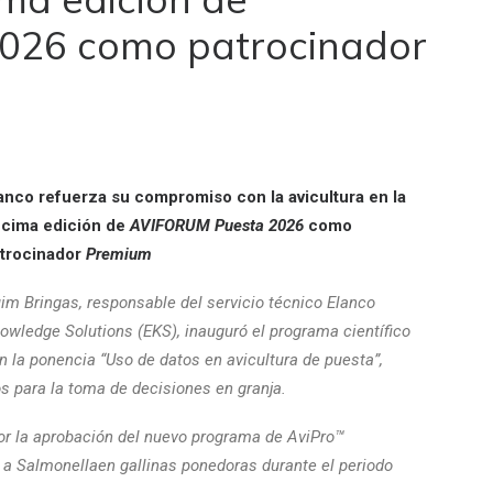
026 como patrocinador
anco refuerza su compromiso con la avicultura en la
cima edición de
AVIFORUM Puesta 2026
como
trocinador
Premium
im Bringas, responsable del servicio técnico Elanco
owledge Solutions (EKS), inauguró el programa científico
n la ponencia “Uso de datos en avicultura de puesta”,
os para la toma de decisiones en granja.
tor la aprobación del nuevo programa de AviPro™
a Salmonellaen gallinas ponedoras durante el periodo