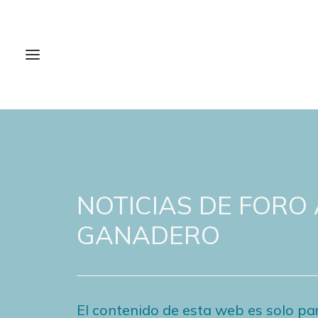
NOTICIAS DE FORO
GANADERO
El contenido de esta web es solo par