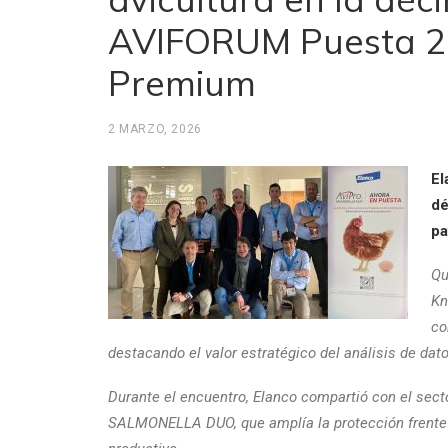
AVIFORUM Puesta 2
Premium
2 MARZO, 2026
El
dé
pa
Qu
Kn
co
destacando el valor estratégico del análisis de dat
Durante el encuentro, Elanco compartió con el sec
SALMONELLA DUO, que amplía la protección frente 