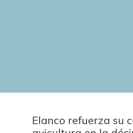
Elanco refuerza su 
avicultura en la déc