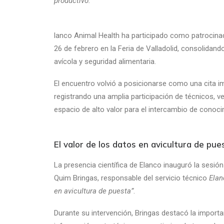
productivo.
lanco Animal Health ha participado como patrocin
26 de febrero en la Feria de Valladolid, consolida
avícola y seguridad alimentaria.
El encuentro volvió a posicionarse como una cita im
registrando una amplia participación de técnicos, v
espacio de alto valor para el intercambio de conoci
El valor de los datos en avicultura de pue
La presencia científica de Elanco inauguró la sesió
Quim Bringas, responsable del servicio técnico
Elan
en avicultura de puesta”
.
Durante su intervención, Bringas destacó la importa