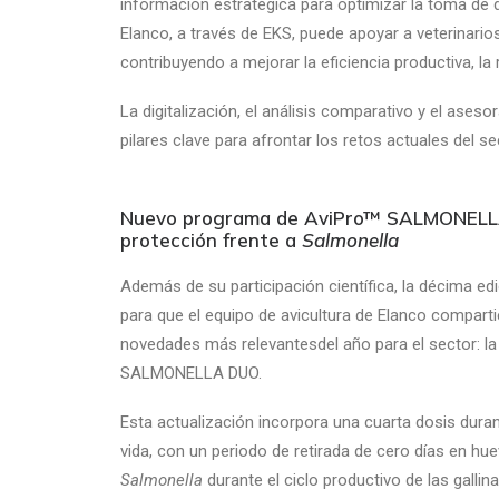
información estratégica para optimizar la toma de 
Elanco, a través de EKS, puede apoyar a veterinarios
contribuyendo a mejorar la eficiencia productiva, la r
La digitalización, el análisis comparativo y el ase
pilares clave para afrontar los retos actuales del se
Nuevo programa de AviPro™ SALMONELLA 
protección frente a
Salmonella
Además de su participación científica, la décima ed
para que el equipo de avicultura de Elanco comparti
novedades más relevantesdel año para el sector: l
SALMONELLA DUO.
Esta actualización incorpora una cuarta dosis dura
vida, con un periodo de retirada de cero días en hue
Salmonella
durante el ciclo productivo de las galli