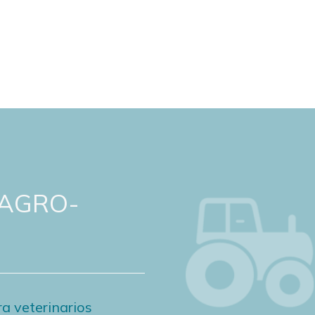
 AGRO-
a veterinarios