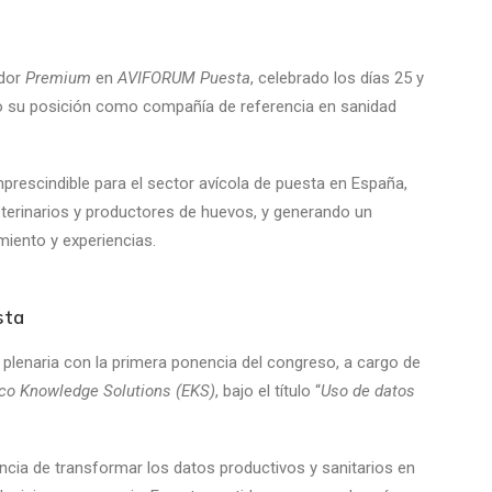
ador
Premium
en
AVIFORUM Puesta
, celebrado los días 25 y
ndo su posición como compañía de referencia en sanidad
prescindible para el sector avícola de puesta en España,
eterinarios y productores de huevos, y generando un
miento y experiencias.
sta
n plenaria con la primera ponencia del congreso, a cargo de
co Knowledge Solutions (EKS)
, bajo el título “
Uso de datos
ncia de transformar los datos productivos y sanitarios en