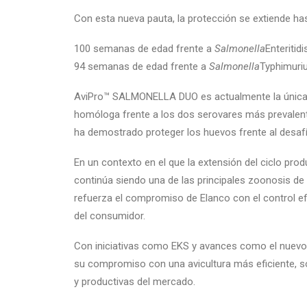
Con esta nueva pauta, la protección se extiende has
100 semanas de edad frente a
Salmonella
Enteritidi
94 semanas de edad frente a
Salmonella
Typhimuri
AviPro™ SALMONELLA DUO es actualmente la única v
homóloga frente a los dos serovares más prevalent
ha demostrado proteger los huevos frente al desaf
En un contexto en el que la extensión del ciclo pr
continúa siendo una de las principales zoonosis de 
refuerza el compromiso de Elanco con el control e
del consumidor.
Con iniciativas como EKS y avances como el nuev
su compromiso con una avicultura más eficiente, sos
y productivas del mercado.