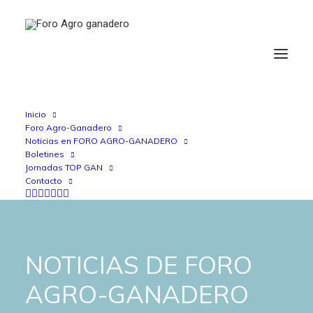
Inicio
Foro Agro-Ganadero
Noticias en FORO AGRO-GANADERO
Boletines
Jornadas TOP GAN
Contacto
NOTICIAS DE FORO
AGRO-GANADERO