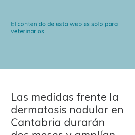
El contenido de esta web es solo para
veterinarios
Las medidas frente la
dermatosis nodular en
Cantabria durarán
dos meses y amplían