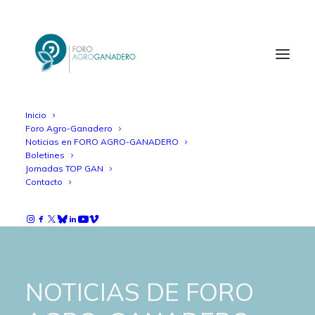
Inicio
Foro Agro-Ganadero
Noticias en FORO AGRO-GANADERO
Boletines
Jornadas TOP GAN
Contacto
NOTICIAS DE FORO