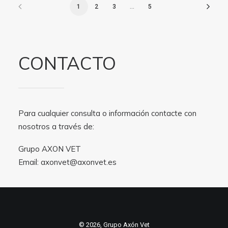
1
2
3
…
5
CONTACTO
Para cualquier consulta o información contacte con
nosotros a través de:
Grupo AXON VET
Email:
axonvet@axonvet.es
© 2026, Grupo Axón Vet