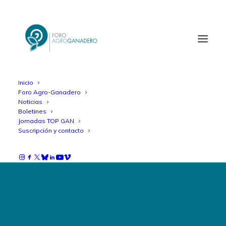
Inicio
Foro Agro-Ganadero
Noticias
Boletines
Jornadas TOP GAN
Suscripción y contacto