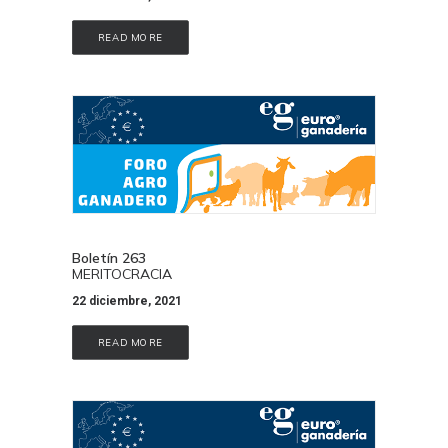
READ MORE
Boletín 263
MERITOCRACIA
22 diciembre, 2021
READ MORE