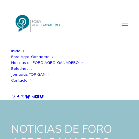
Inicio
Foro Agro-Ganadero
Noticias en FORO AGRO-GANADERO
Boletines
Jornadas TOP GAN
Contacto
NOTICIAS DE FORO