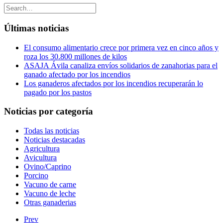
Últimas noticias
El consumo alimentario crece por primera vez en cinco años y
roza los 30.800 millones de kilos
ASAJA Ávila canaliza envíos solidarios de zanahorias para el
ganado afectado por los incendios
Los ganaderos afectados por los incendios recuperarán lo
pagado por los pastos
Noticias por categoría
Todas las noticias
Noticias destacadas
Agricultura
Avicultura
Ovino/Caprino
Porcino
Vacuno de carne
Vacuno de leche
Otras ganaderias
Prev