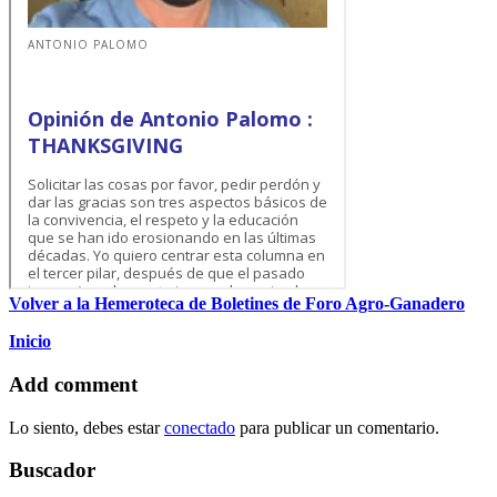
Volver a la Hemeroteca de Boletines de Foro Agro-Ganadero
Inicio
Add comment
Lo siento, debes estar
conectado
para publicar un comentario.
Buscador