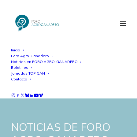
Inicio
Foro Agro-Ganadero
Noticias en FORO AGRO-GANADERO
Boletines
Jornadas TOP GAN
Contacto
NOTICIAS DE FORO