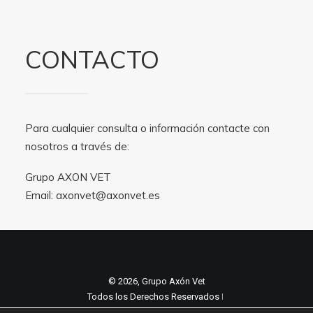
CONTACTO
Para cualquier consulta o información contacte con
nosotros a través de:
Grupo AXON VET
Email:
axonvet@axonvet.es
© 2026, Grupo Axón Vet
Todos los Derechos Reservados ǀ
Aviso legal y Politica de privacidad
ǀ