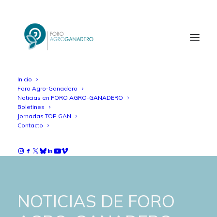
Inicio
Foro Agro-Ganadero
Noticias en FORO AGRO-GANADERO
Boletines
Jornadas TOP GAN
Contacto
NOTICIAS DE FORO